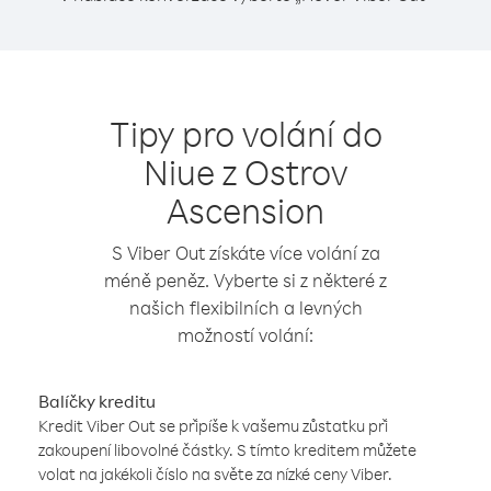
Tipy pro volání do
Niue z Ostrov
Ascension
S Viber Out získáte více volání za
méně peněz. Vyberte si z některé z
našich flexibilních a levných
možností volání:
Balíčky kreditu
Kredit Viber Out se připíše k vašemu zůstatku při
zakoupení libovolné částky. S tímto kreditem můžete
volat na jakékoli číslo na světe za nízké ceny Viber.