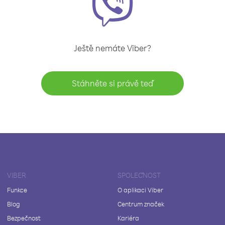
Ještě nemáte Viber?
Stáhněte si právě teď
VIBER
SPOLEČNOST
Funkce
O aplikaci Viber
Blog
Centrum značek
Bezpečnost
Kariéra