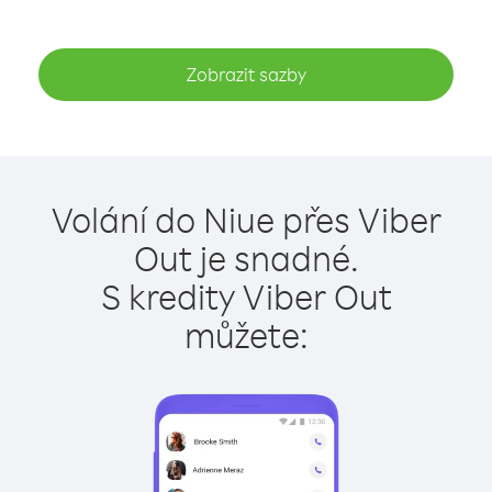
Zobrazit sazby
Volání do Niue přes Viber
Out je snadné.
S kredity Viber Out
můžete: