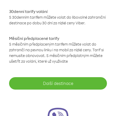
30denní tarify volání
S 30denním tarifem můžete volat do libovolné zahraniční
destinace po dobu 30 dní za nízké ceny Viber.
Měsíční předplacené tarify
S měsíčním předplaceným tarifem můžete volat do
zahraničí na pevnou linku i na mobil za nízké ceny. Tarif si
nemusíte obnovovat. S měsíčním předplatným můžete
ušetřit za volání, které už využíváte
Další destinace