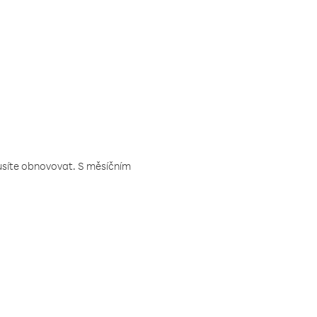
musíte obnovovat. S měsíčním