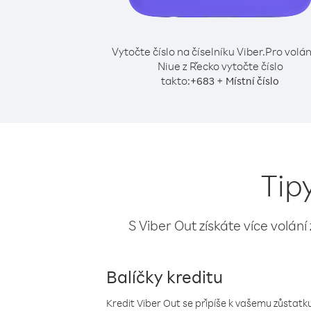
Vytočte číslo na číselníku Viber.
Pro volán
Niue z Řecko vytočte číslo
takto:
+
+
683
Místní číslo
Tip
S Viber Out získáte více volání
Balíčky kreditu
Kredit Viber Out se připíše k vašemu zůstatku