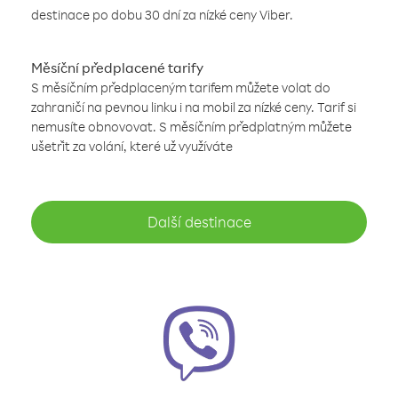
destinace po dobu 30 dní za nízké ceny Viber.
Měsíční předplacené tarify
S měsíčním předplaceným tarifem můžete volat do
zahraničí na pevnou linku i na mobil za nízké ceny. Tarif si
nemusíte obnovovat. S měsíčním předplatným můžete
ušetřit za volání, které už využíváte
Další destinace