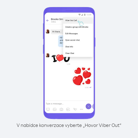
V nabídce konverzace vyberte „Hovor Viber Out“