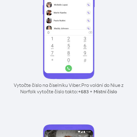
Vytočte číslo na číselníku Viber.
Pro volání do Niue z
Norfolk vytočte číslo takto:
+
+
683
Místní číslo