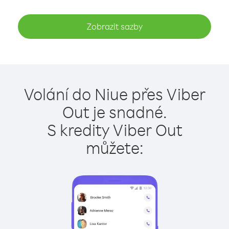
Zobrazit sazby
Volání do Niue přes Viber
Out je snadné.
S kredity Viber Out
můžete: