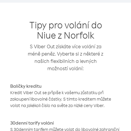
Tipy pro volání do
Niue z Norfolk
S Viber Out získáte více volání za
méně peněz. Vyberte si z některé z
našich flexibilních a levných
možností volání:
Balíčky kreditu
Kredit Viber Out se připíše k vašemu zůstatku při
zakoupení libovolné částky. S tímto kreditem můžete
volat na jakékoli číslo na světe za nízké ceny Viber.
30denní tarify volání
S 30denním tarifem můžete volat do libovolné zahraniční