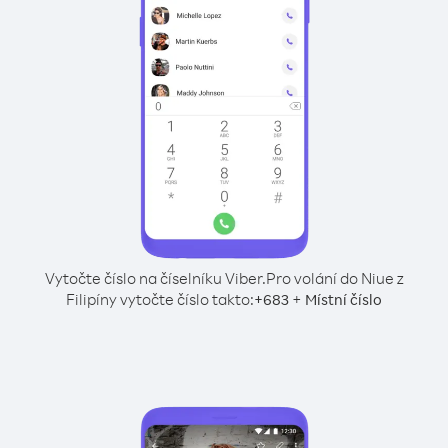
Vytočte číslo na číselníku Viber.
Pro volání do Niue z
Filipíny vytočte číslo takto:
+
+
683
Místní číslo