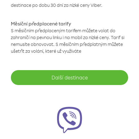
destinace po dobu 30 dní za nízké ceny Viber.
Měsíční předplacené tarify
S měsíčním předplaceným tarifem můžete volat do
zahraničí na pevnou linku i na mobil za nízké ceny. Tarif si
nemusíte obnovovat. S měsíčním předplatným můžete
ušetřit za volání, které už využíváte
Další destinace