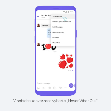
V nabídce konverzace vyberte „Hovor Viber Out“