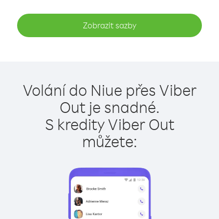
Zobrazit sazby
Volání do Niue přes Viber
Out je snadné.
S kredity Viber Out
můžete: