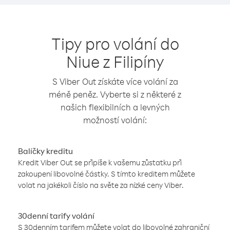
Tipy pro volání do
Niue z Filipíny
S Viber Out získáte více volání za
méně peněz. Vyberte si z některé z
našich flexibilních a levných
možností volání:
Balíčky kreditu
Kredit Viber Out se připíše k vašemu zůstatku při
zakoupení libovolné částky. S tímto kreditem můžete
volat na jakékoli číslo na světe za nízké ceny Viber.
30denní tarify volání
S 30denním tarifem můžete volat do libovolné zahraniční