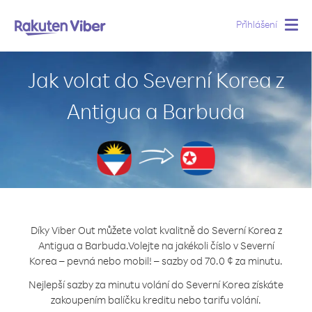
Přihlášení
Togg
navig
Jak volat do Severní Korea z
Antigua a Barbuda
Díky Viber Out můžete volat kvalitně do Severní Korea z
Antigua a Barbuda.
Volejte na jakékoli číslo v Severní
Korea – pevná nebo mobil! – sazby od 70.0 ¢ za minutu.
Nejlepší sazby za minutu volání do Severní Korea získáte
zakoupením balíčku kreditu nebo tarifu volání.