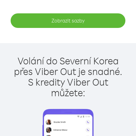
Zobrazit sazby
Volání do Severní Korea
přes Viber Out je snadné.
S kredity Viber Out
můžete: