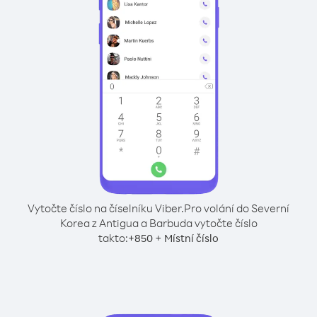
Vytočte číslo na číselníku Viber.
Pro volání do Severní
Korea z Antigua a Barbuda vytočte číslo
takto:
+
+
850
Místní číslo