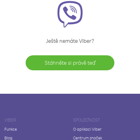
Ještě nemáte Viber?
Stáhněte si právě teď
VIBER
SPOLEČNOST
Funkce
O aplikaci Viber
Blog
Centrum značek