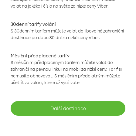
volat na jakékoli číslo na světe za nízké ceny Viber.
30denní tarify volání
S 30denním tarifem můžete volat do libovolné zahraniční
destinace po dobu 30 dní za nízké ceny Viber.
Měsíční předplacené tarify
S měsíčním předplaceným tarifem můžete volat do
zahraničí na pevnou linku i na mobil za nízké ceny. Tarif si
nemusíte obnovovat. S měsíčním předplatným můžete
ušetřit za volání, které už využíváte
Další destinace