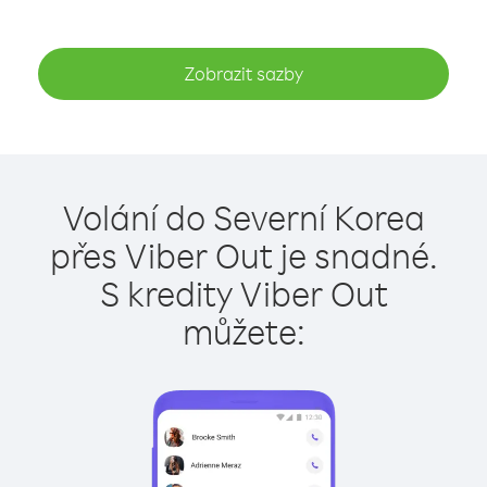
Zobrazit sazby
Volání do Severní Korea
přes Viber Out je snadné.
S kredity Viber Out
můžete: