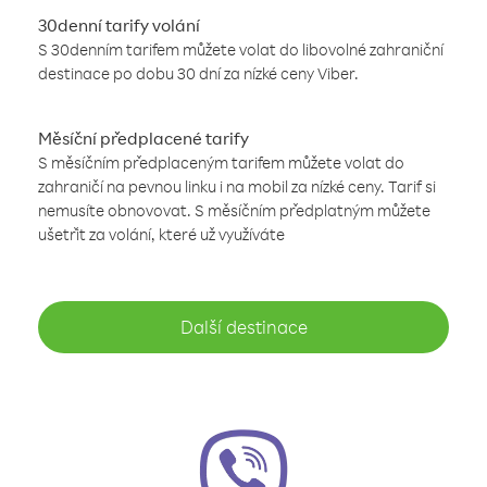
30denní tarify volání
S 30denním tarifem můžete volat do libovolné zahraniční
destinace po dobu 30 dní za nízké ceny Viber.
Měsíční předplacené tarify
S měsíčním předplaceným tarifem můžete volat do
zahraničí na pevnou linku i na mobil za nízké ceny. Tarif si
nemusíte obnovovat. S měsíčním předplatným můžete
ušetřit za volání, které už využíváte
Další destinace