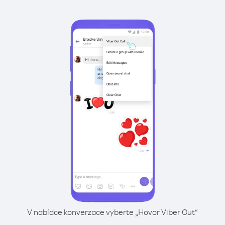
V nabídce konverzace vyberte „Hovor Viber Out“