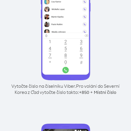
Vytočte číslo na číselníku Viber.
Pro volání do Severní
Korea z Čad vytočte číslo takto:
+
+
850
Místní číslo