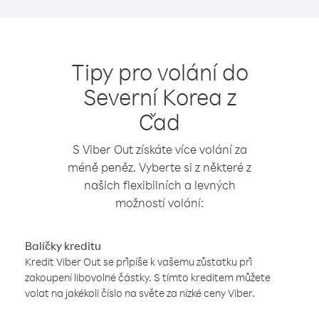
Tipy pro volání do
Severní Korea z
Čad
S Viber Out získáte více volání za
méně peněz. Vyberte si z některé z
našich flexibilních a levných
možností volání:
Balíčky kreditu
Kredit Viber Out se připíše k vašemu zůstatku při
zakoupení libovolné částky. S tímto kreditem můžete
volat na jakékoli číslo na světe za nízké ceny Viber.