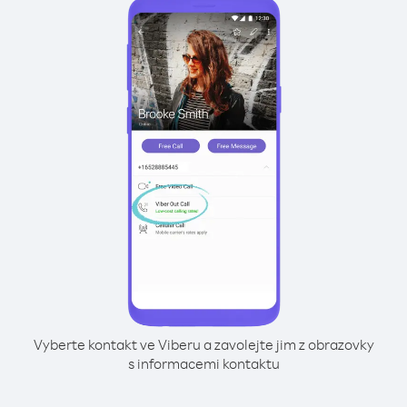
Vyberte kontakt ve Viberu a zavolejte jim z obrazovky
s informacemi kontaktu