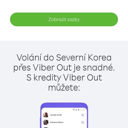
Zobrazit sazby
Volání do Severní Korea
přes Viber Out je snadné.
S kredity Viber Out
můžete: