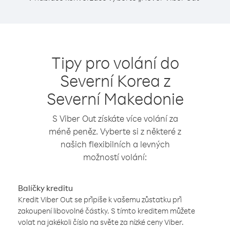
Tipy pro volání do
Severní Korea z
Severní Makedonie
S Viber Out získáte více volání za
méně peněz. Vyberte si z některé z
našich flexibilních a levných
možností volání:
Balíčky kreditu
Kredit Viber Out se připíše k vašemu zůstatku při
zakoupení libovolné částky. S tímto kreditem můžete
volat na jakékoli číslo na světe za nízké ceny Viber.