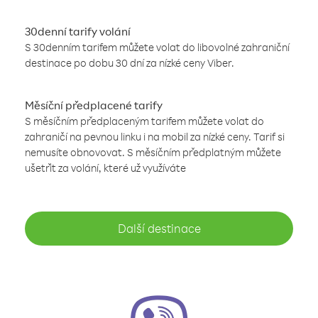
30denní tarify volání
S 30denním tarifem můžete volat do libovolné zahraniční
destinace po dobu 30 dní za nízké ceny Viber.
Měsíční předplacené tarify
S měsíčním předplaceným tarifem můžete volat do
zahraničí na pevnou linku i na mobil za nízké ceny. Tarif si
nemusíte obnovovat. S měsíčním předplatným můžete
ušetřit za volání, které už využíváte
Další destinace