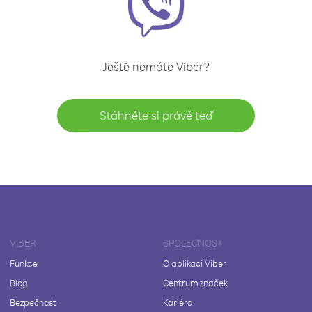
Ještě nemáte Viber?
Stáhněte si právě teď
VIBER
SPOLEČNOST
Funkce
O aplikaci Viber
Blog
Centrum značek
Bezpečnost
Kariéra