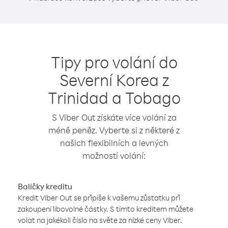
Tipy pro volání do
Severní Korea z
Trinidad a Tobago
S Viber Out získáte více volání za
méně peněz. Vyberte si z některé z
našich flexibilních a levných
možností volání:
Balíčky kreditu
Kredit Viber Out se připíše k vašemu zůstatku při
zakoupení libovolné částky. S tímto kreditem můžete
volat na jakékoli číslo na světe za nízké ceny Viber.