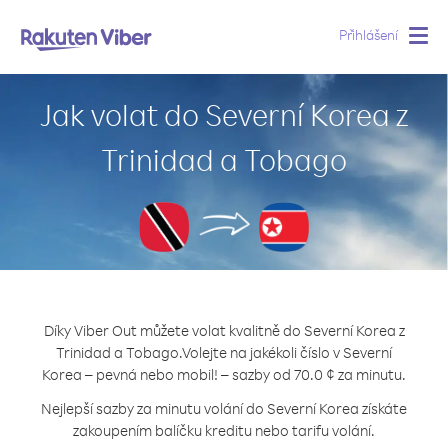
Přihlášení
Togg
navig
Jak volat do Severní Korea z
Trinidad a Tobago
Díky Viber Out můžete volat kvalitně do Severní Korea z
Trinidad a Tobago.
Volejte na jakékoli číslo v Severní
Korea – pevná nebo mobil! – sazby od 70.0 ¢ za minutu.
Nejlepší sazby za minutu volání do Severní Korea získáte
zakoupením balíčku kreditu nebo tarifu volání.