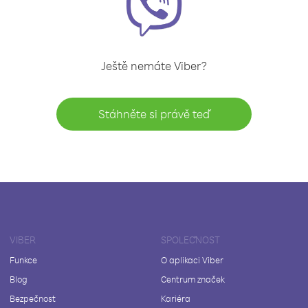
Ještě nemáte Viber?
Stáhněte si právě teď
VIBER
SPOLEČNOST
Funkce
O aplikaci Viber
Blog
Centrum značek
Bezpečnost
Kariéra