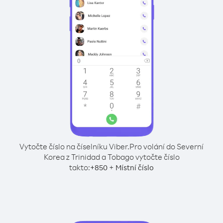
Vytočte číslo na číselníku Viber.
Pro volání do Severní
Korea z Trinidad a Tobago vytočte číslo
takto:
+
+
850
Místní číslo