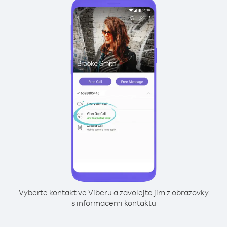
Vyberte kontakt ve Viberu a zavolejte jim z obrazovky
s informacemi kontaktu