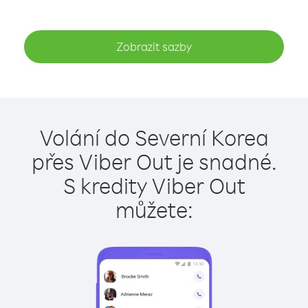
Zobrazit sazby
Volání do Severní Korea
přes Viber Out je snadné.
S kredity Viber Out
můžete: