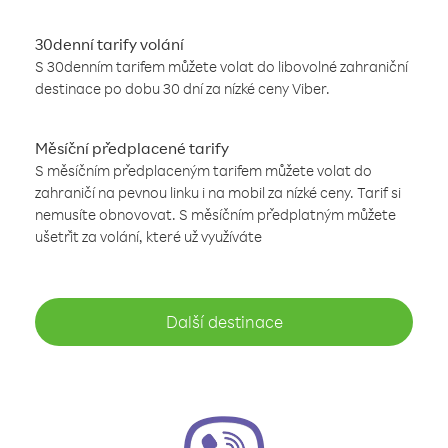
30denní tarify volání
S 30denním tarifem můžete volat do libovolné zahraniční
destinace po dobu 30 dní za nízké ceny Viber.
Měsíční předplacené tarify
S měsíčním předplaceným tarifem můžete volat do
zahraničí na pevnou linku i na mobil za nízké ceny. Tarif si
nemusíte obnovovat. S měsíčním předplatným můžete
ušetřit za volání, které už využíváte
Další destinace