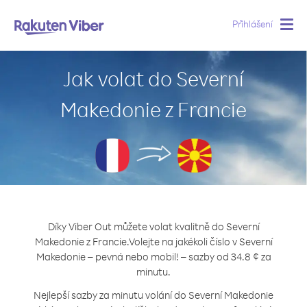
Přihlášení
Togg
navig
Jak volat do Severní
Makedonie z Francie
Díky Viber Out můžete volat kvalitně do Severní
Makedonie z Francie.
Volejte na jakékoli číslo v Severní
Makedonie – pevná nebo mobil! – sazby od 34.8 ¢ za
minutu.
Nejlepší sazby za minutu volání do Severní Makedonie