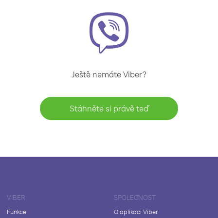
Ještě nemáte Viber?
Stáhněte si právě teď
VIBER
SPOLEČNOST
Funkce
O aplikaci Viber