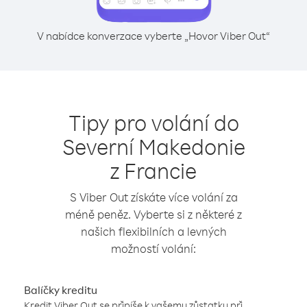
V nabídce konverzace vyberte „Hovor Viber Out“
Tipy pro volání do
Severní Makedonie
z Francie
S Viber Out získáte více volání za
méně peněz. Vyberte si z některé z
našich flexibilních a levných
možností volání:
Balíčky kreditu
Kredit Viber Out se připíše k vašemu zůstatku při