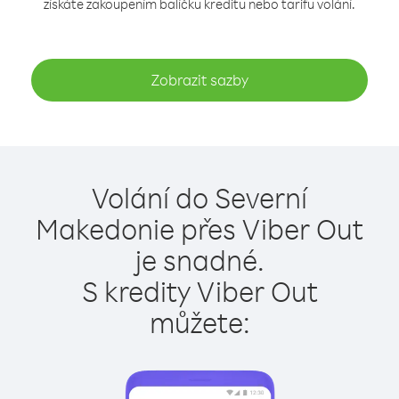
získáte zakoupením balíčku kreditu nebo tarifu volání.
Zobrazit sazby
Volání do Severní
Makedonie přes Viber Out
je snadné.
S kredity Viber Out
můžete: