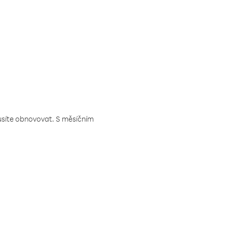
musíte obnovovat. S měsíčním