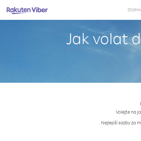
Stáhn
Jak volat 
Volejte na j
Nejlepší sazby za m