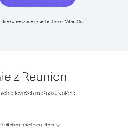
ídce konverzace vyberte „Hovor Viber Out“
ie z Reunion
lních a levných možností volání:
koli číslo na světe za nízké ceny