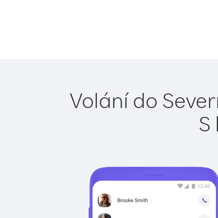
Volání do Sever
S 