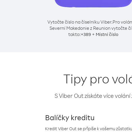
Vytočte číslo na číselníku Viber.
Pro volán
Severní Makedonie z Reunion vytočte čí
takto:
+
+
389
Místní číslo
Tipy pro vo
S Viber Out získáte více volání
Balíčky kreditu
Kredit Viber Out se připíše k vašemu zůstatku