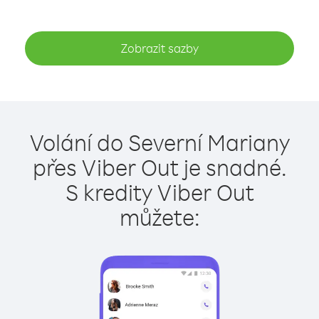
Zobrazit sazby
Volání do Severní Mariany
přes Viber Out je snadné.
S kredity Viber Out
můžete: