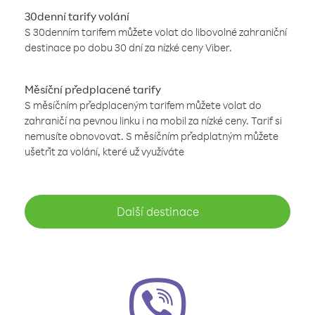
30denní tarify volání
S 30denním tarifem můžete volat do libovolné zahraniční
destinace po dobu 30 dní za nízké ceny Viber.
Měsíční předplacené tarify
S měsíčním předplaceným tarifem můžete volat do
zahraničí na pevnou linku i na mobil za nízké ceny. Tarif si
nemusíte obnovovat. S měsíčním předplatným můžete
ušetřit za volání, které už využíváte
Další destinace