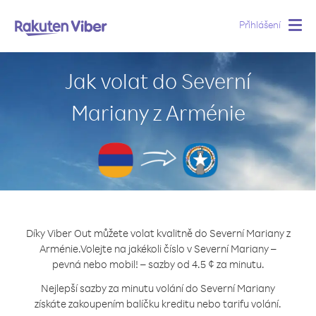
Přihlášení
Togg
navig
Jak volat do Severní
Mariany z Arménie
Díky Viber Out můžete volat kvalitně do Severní Mariany z
Arménie.
Volejte na jakékoli číslo v Severní Mariany –
pevná nebo mobil! – sazby od 4.5 ¢ za minutu.
Nejlepší sazby za minutu volání do Severní Mariany
získáte zakoupením balíčku kreditu nebo tarifu volání.