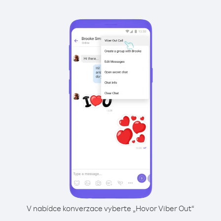
V nabídce konverzace vyberte „Hovor Viber Out“