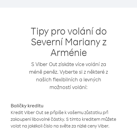
Tipy pro volání do
Severní Mariany z
Arménie
S Viber Out získáte více volání za
méně peněz. Vyberte si z některé z
našich flexibilních a levných
možností volání:
Balíčky kreditu
Kredit Viber Out se připíše k vašemu zůstatku při
zakoupení libovolné částky. S tímto kreditem můžete
volat na jakékoli číslo na světe za nízké ceny Viber.