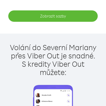
Zobrazit sazby
Volání do Severní Mariany
přes Viber Out je snadné.
S kredity Viber Out
můžete: