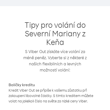
Tipy pro volání do
Severní Mariany z
Keňa
S Viber Out získáte více volání za
méně peněz. Vyberte si z některé z
našich flexibilních a levných
možností volání:
Balíčky kreditu
Kredit Viber Out se připíše k vašemu zůstatku při
zakoupení libovolné částky. S tímto kreditem můžete
volat na jakékoli číslo na světe za nízké ceny Viber.