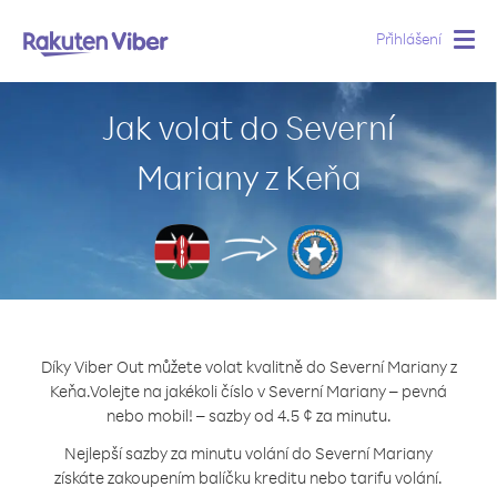
Přihlášení
Togg
navig
Jak volat do Severní
Mariany z Keňa
Díky Viber Out můžete volat kvalitně do Severní Mariany z
Keňa.
Volejte na jakékoli číslo v Severní Mariany – pevná
nebo mobil! – sazby od 4.5 ¢ za minutu.
Nejlepší sazby za minutu volání do Severní Mariany
získáte zakoupením balíčku kreditu nebo tarifu volání.