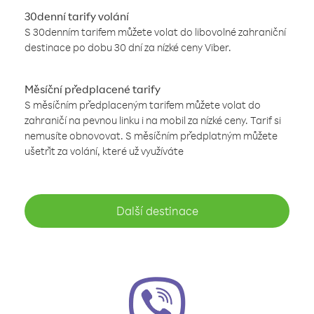
30denní tarify volání
S 30denním tarifem můžete volat do libovolné zahraniční
destinace po dobu 30 dní za nízké ceny Viber.
Měsíční předplacené tarify
S měsíčním předplaceným tarifem můžete volat do
zahraničí na pevnou linku i na mobil za nízké ceny. Tarif si
nemusíte obnovovat. S měsíčním předplatným můžete
ušetřit za volání, které už využíváte
Další destinace