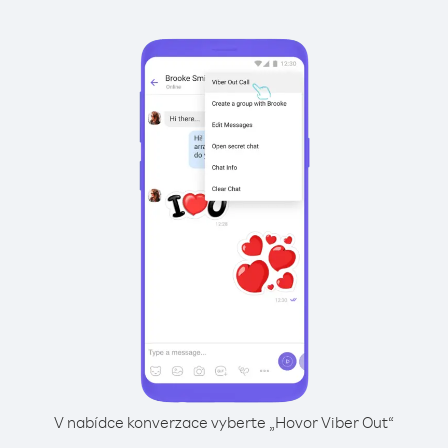
V nabídce konverzace vyberte „Hovor Viber Out“