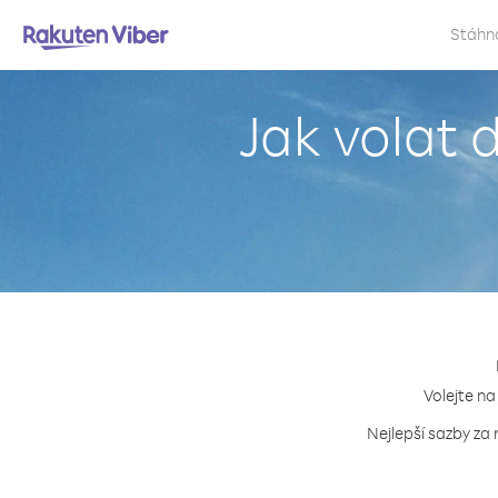
Stáhn
Jak volat 
Volejte na
Nejlepší sazby za 