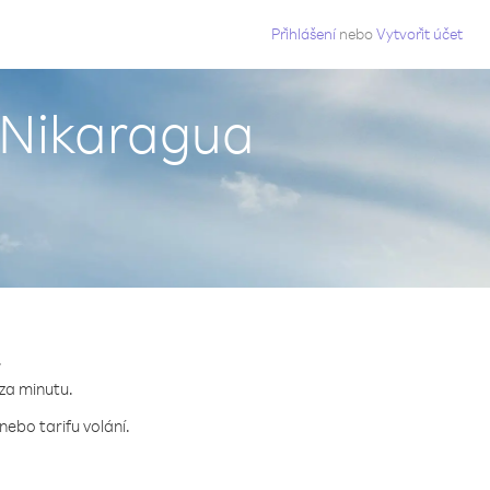
g
Přihlášení
nebo
Vytvořit účet
z Nikaragua
.
 za minutu.
nebo tarifu volání.