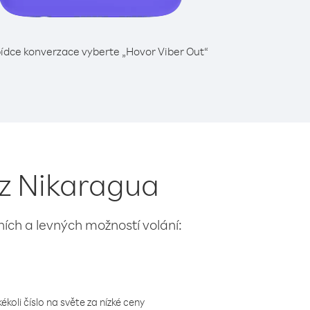
ídce konverzace vyberte „Hovor Viber Out“
 z Nikaragua
lních a levných možností volání:
koli číslo na světe za nízké ceny