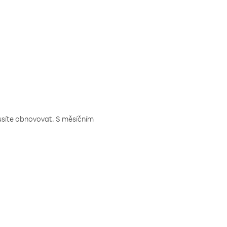
musíte obnovovat. S měsíčním