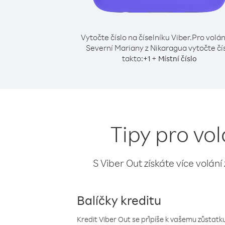
Vytočte číslo na číselníku Viber.
Pro volán
Severní Mariany z Nikaragua vytočte čí
takto:
+
+
1
Místní číslo
Tipy pro vo
S Viber Out získáte více volání
Balíčky kreditu
Kredit Viber Out se připíše k vašemu zůstatku