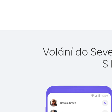
Volání do Seve
S 