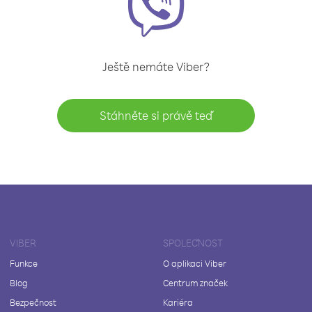
Ještě nemáte Viber?
Stáhněte si právě teď
VIBER
SPOLEČNOST
Funkce
O aplikaci Viber
Blog
Centrum značek
Bezpečnost
Kariéra