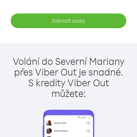
Zobrazit sazby
Volání do Severní Mariany
přes Viber Out je snadné.
S kredity Viber Out
můžete: