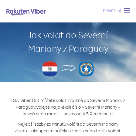
Přihlášení
Togg
navig
Jak volat do Severní
Mariany z Paraguay
Díky Viber Out můžete volat kvalitně do Severní Mariany z
Paraguay.
Volejte na jakékoli číslo v Severní Mariany –
pevná nebo mobil! – sazby od 4.5 ¢ za minutu.
Nejlepší sazby za minutu volání do Severní Mariany
získáte zakoupením balíčku kreditu nebo tarifu volání.