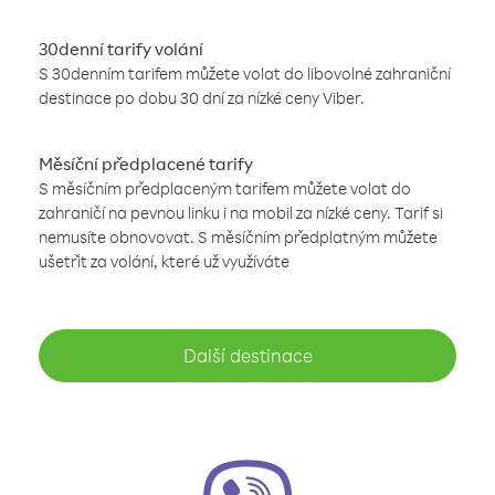
30denní tarify volání
S 30denním tarifem můžete volat do libovolné zahraniční
destinace po dobu 30 dní za nízké ceny Viber.
Měsíční předplacené tarify
S měsíčním předplaceným tarifem můžete volat do
zahraničí na pevnou linku i na mobil za nízké ceny. Tarif si
nemusíte obnovovat. S měsíčním předplatným můžete
ušetřit za volání, které už využíváte
Další destinace