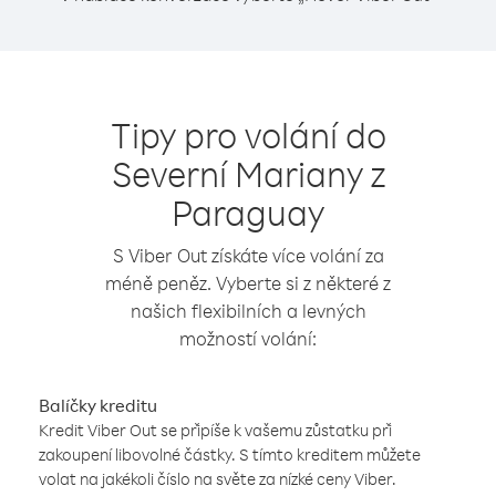
Tipy pro volání do
Severní Mariany z
Paraguay
S Viber Out získáte více volání za
méně peněz. Vyberte si z některé z
našich flexibilních a levných
možností volání:
Balíčky kreditu
Kredit Viber Out se připíše k vašemu zůstatku při
zakoupení libovolné částky. S tímto kreditem můžete
volat na jakékoli číslo na světe za nízké ceny Viber.