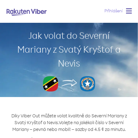
Přihlášení
Togg
navig
Jak volat do Severní
Mariany z Svatý Kryštof a
Nevis
Díky Viber Out můžete volat kvalitně do Severní Mariany z
Svatý Kryštof a Nevis.
Volejte na jakékoli číslo v Severní
Mariany – pevná nebo mobil! – sazby od 4.5 ¢ za minutu.