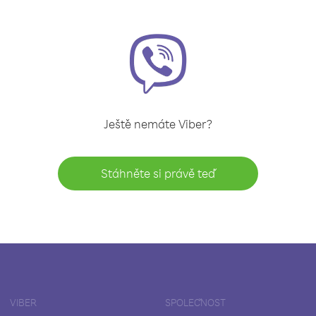
Ještě nemáte Viber?
Stáhněte si právě teď
VIBER
SPOLEČNOST