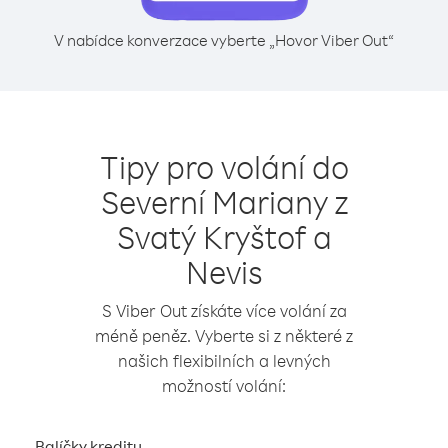
V nabídce konverzace vyberte „Hovor Viber Out“
Tipy pro volání do
Severní Mariany z
Svatý Kryštof a
Nevis
S Viber Out získáte více volání za
méně peněz. Vyberte si z některé z
našich flexibilních a levných
možností volání:
Balíčky kreditu