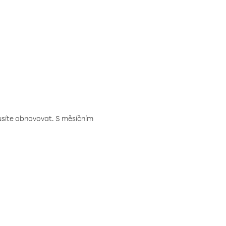
musíte obnovovat. S měsíčním