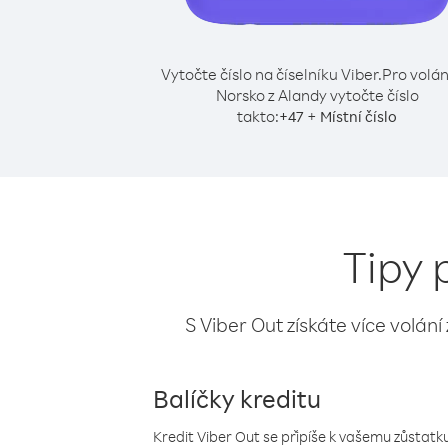
Vytočte číslo na číselníku Viber.
Pro volán
Norsko z Alandy vytočte číslo
takto:
+
+
47
Místní číslo
Tipy 
S Viber Out získáte více volání
Balíčky kreditu
Kredit Viber Out se připíše k vašemu zůstatku