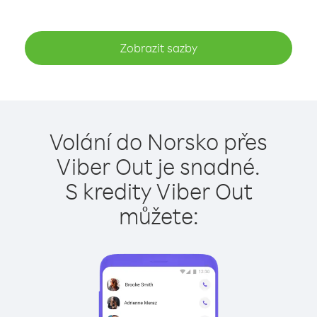
Zobrazit sazby
Volání do Norsko přes
Viber Out je snadné.
S kredity Viber Out
můžete: