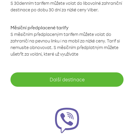
S 30denním tarifem můžete volat do libovolné zahraniční
destinace po dobu 30 dní za nízké ceny Viber.
Měsíční předplacené tarify
S měsíčním předplaceným tarifem můžete volat do
zahraničí na pevnou linku i na mobil za nízké ceny. Tarif si
nemusíte obnovovat. S měsíčním předplatným můžete
ušetřit za volání, které už využíváte
Další destinace