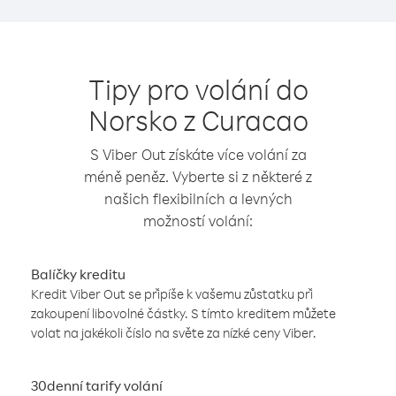
Tipy pro volání do
Norsko z Curacao
S Viber Out získáte více volání za
méně peněz. Vyberte si z některé z
našich flexibilních a levných
možností volání:
Balíčky kreditu
Kredit Viber Out se připíše k vašemu zůstatku při
zakoupení libovolné částky. S tímto kreditem můžete
volat na jakékoli číslo na světe za nízké ceny Viber.
30denní tarify volání