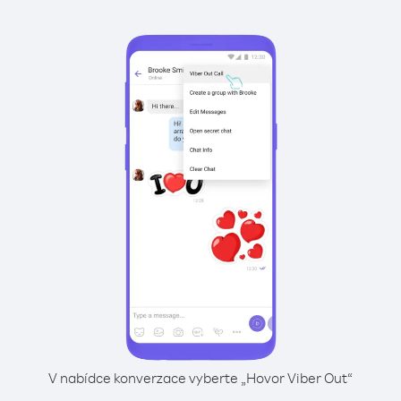
V nabídce konverzace vyberte „Hovor Viber Out“