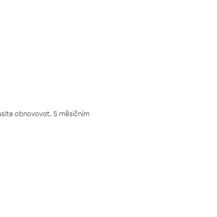
musíte obnovovat. S měsíčním