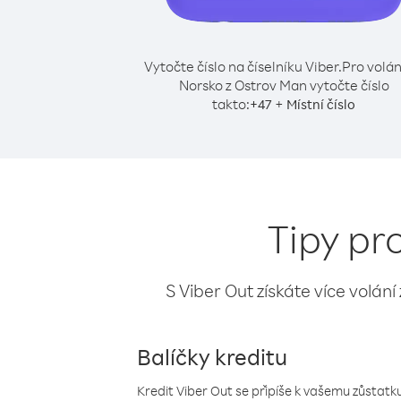
Vytočte číslo na číselníku Viber.
Pro volán
Norsko z Ostrov Man vytočte číslo
takto:
+
+
47
Místní číslo
Tipy pr
S Viber Out získáte více volání
Balíčky kreditu
Kredit Viber Out se připíše k vašemu zůstatku