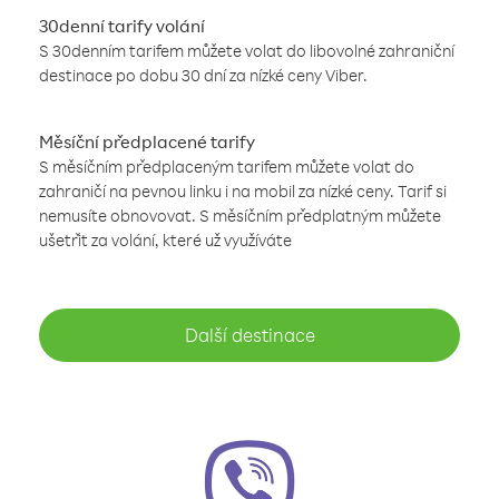
30denní tarify volání
S 30denním tarifem můžete volat do libovolné zahraniční
destinace po dobu 30 dní za nízké ceny Viber.
Měsíční předplacené tarify
S měsíčním předplaceným tarifem můžete volat do
zahraničí na pevnou linku i na mobil za nízké ceny. Tarif si
nemusíte obnovovat. S měsíčním předplatným můžete
ušetřit za volání, které už využíváte
Další destinace