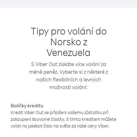
Tipy pro volání do
Norsko z
Venezuela
S Viber Out získáte více volání za
méně peněz. Vyberte si z některé z
našich flexibilních a levných
možností volání:
Balíčky kreditu
Kredit Viber Out se připíše k vašemu zůstatku při
zakoupení libovolné částky. S tímto kreditem můžete
volat na jakékoli číslo na světe za nízké ceny Viber.