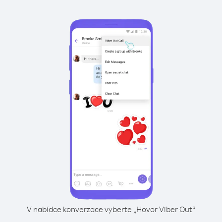
V nabídce konverzace vyberte „Hovor Viber Out“