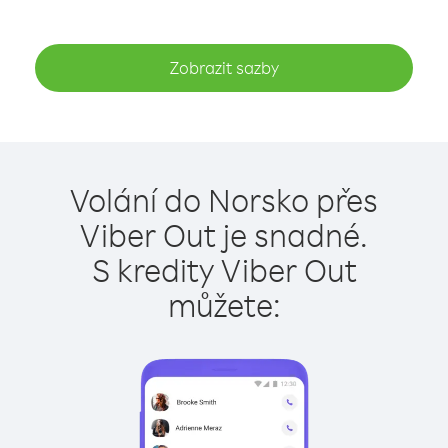
Zobrazit sazby
Volání do Norsko přes
Viber Out je snadné.
S kredity Viber Out
můžete: