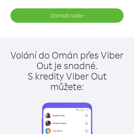
Zobrazit sazby
Volání do Omán přes Viber
Out je snadné.
S kredity Viber Out
můžete: