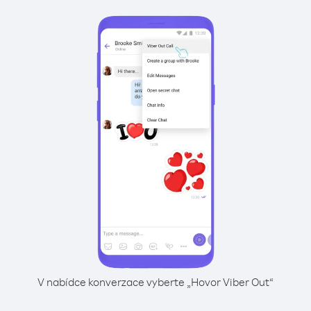
V nabídce konverzace vyberte „Hovor Viber Out“