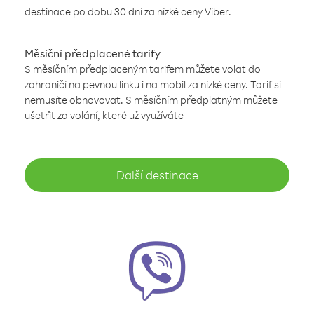
destinace po dobu 30 dní za nízké ceny Viber.
Měsíční předplacené tarify
S měsíčním předplaceným tarifem můžete volat do
zahraničí na pevnou linku i na mobil za nízké ceny. Tarif si
nemusíte obnovovat. S měsíčním předplatným můžete
ušetřit za volání, které už využíváte
Další destinace