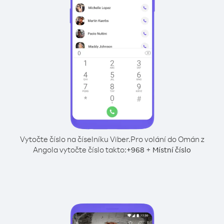
Vytočte číslo na číselníku Viber.
Pro volání do Omán z
Angola vytočte číslo takto:
+
+
968
Místní číslo