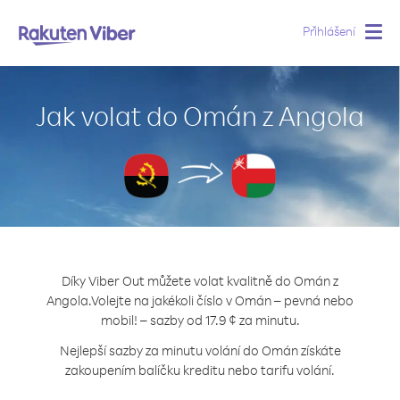
Přihlášení
Togg
navig
Jak volat do Omán z Angola
Díky Viber Out můžete volat kvalitně do Omán z
Angola.
Volejte na jakékoli číslo v Omán – pevná nebo
mobil! – sazby od 17.9 ¢ za minutu.
Nejlepší sazby za minutu volání do Omán získáte
zakoupením balíčku kreditu nebo tarifu volání.