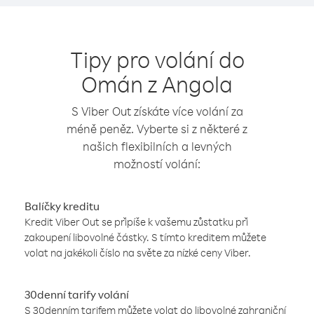
Tipy pro volání do
Omán z Angola
S Viber Out získáte více volání za
méně peněz. Vyberte si z některé z
našich flexibilních a levných
možností volání:
Balíčky kreditu
Kredit Viber Out se připíše k vašemu zůstatku při
zakoupení libovolné částky. S tímto kreditem můžete
volat na jakékoli číslo na světe za nízké ceny Viber.
30denní tarify volání
S 30denním tarifem můžete volat do libovolné zahraniční