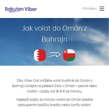
Přihlášení
Togg
navig
Jak volat do Omán z
Bahrajn
Díky Viber Out můžete volat kvalitně do Omán z
Bahrajn.
Volejte na jakékoli číslo v Omán – pevná nebo
mobil! – sazby od 18.8 ¢ za minutu.
Nejlepší sazby za minutu volání do Omán získáte
zakoupením balíčku kreditu nebo tarifu volání.