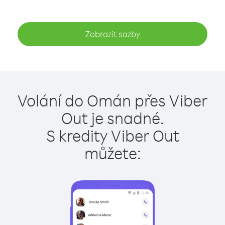
Zobrazit sazby
Volání do Omán přes Viber
Out je snadné.
S kredity Viber Out
můžete: