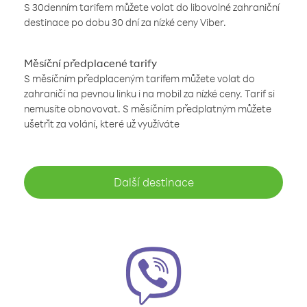
S 30denním tarifem můžete volat do libovolné zahraniční
destinace po dobu 30 dní za nízké ceny Viber.
Měsíční předplacené tarify
S měsíčním předplaceným tarifem můžete volat do
zahraničí na pevnou linku i na mobil za nízké ceny. Tarif si
nemusíte obnovovat. S měsíčním předplatným můžete
ušetřit za volání, které už využíváte
Další destinace