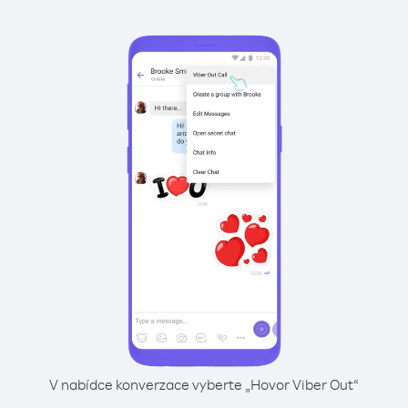
V nabídce konverzace vyberte „Hovor Viber Out“