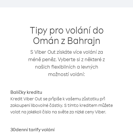
Tipy pro volání do
Omán z Bahrajn
S Viber Out získáte více volání za
méně peněz. Vyberte si z některé z
našich flexibilních a levných
možností volání:
Balíčky kreditu
Kredit Viber Out se připíše k vašemu zůstatku při
zakoupení libovolné částky. S tímto kreditem můžete
volat na jakékoli číslo na světe za nízké ceny Viber.
30denní tarify volání