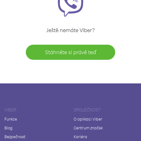
Ještě nemáte Viber?
Stáhněte si právě teď
VIBER
SPOLEČNOST
Funkce
O aplikaci Viber
Blog
Centrum značek
Bezpečnost
Kariéra