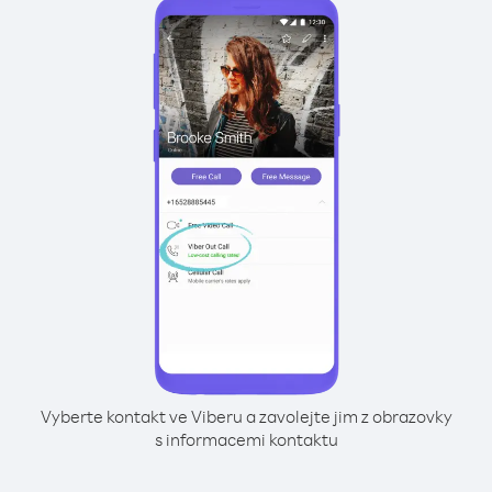
Vyberte kontakt ve Viberu a zavolejte jim z obrazovky
s informacemi kontaktu