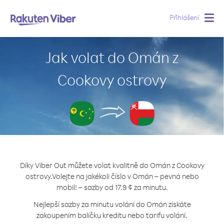
Přihlášení
Togg
navig
Jak volat do Omán z
Cookovy ostrovy
Díky Viber Out můžete volat kvalitně do Omán z Cookovy
ostrovy.
Volejte na jakékoli číslo v Omán – pevná nebo
mobil! – sazby od 17.9 ¢ za minutu.
Nejlepší sazby za minutu volání do Omán získáte
zakoupením balíčku kreditu nebo tarifu volání.