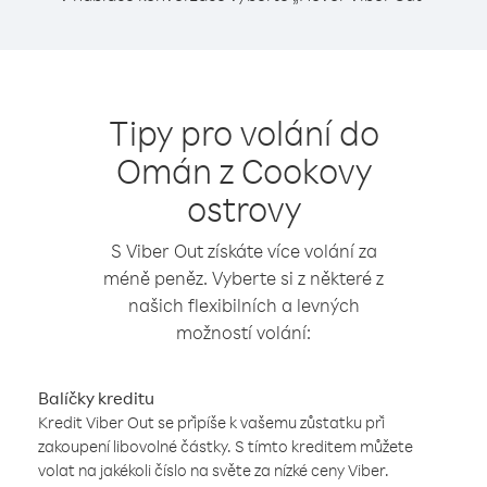
Tipy pro volání do
Omán z Cookovy
ostrovy
S Viber Out získáte více volání za
méně peněz. Vyberte si z některé z
našich flexibilních a levných
možností volání:
Balíčky kreditu
Kredit Viber Out se připíše k vašemu zůstatku při
zakoupení libovolné částky. S tímto kreditem můžete
volat na jakékoli číslo na světe za nízké ceny Viber.