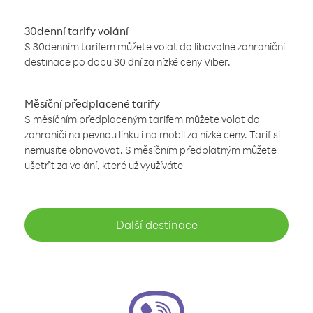
30denní tarify volání
S 30denním tarifem můžete volat do libovolné zahraniční
destinace po dobu 30 dní za nízké ceny Viber.
Měsíční předplacené tarify
S měsíčním předplaceným tarifem můžete volat do
zahraničí na pevnou linku i na mobil za nízké ceny. Tarif si
nemusíte obnovovat. S měsíčním předplatným můžete
ušetřit za volání, které už využíváte
Další destinace