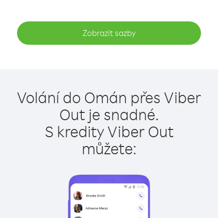
Zobrazit sazby
Volání do Omán přes Viber
Out je snadné.
S kredity Viber Out
můžete: