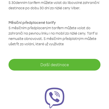
S 30denním tarifem můžete volat do libovolné zahraniční
destinace po dobu 30 dní za nízké ceny Viber.
Měsíční předplacené tarify
S měsíčním předplaceným tarifem můžete volat do
zahraničí na pevnou linku i na mobil za nízké ceny. Tarif si
nemusíte obnovovat. S měsíčním předplatným můžete
ušetřit za volání, které už využíváte
Další destinace