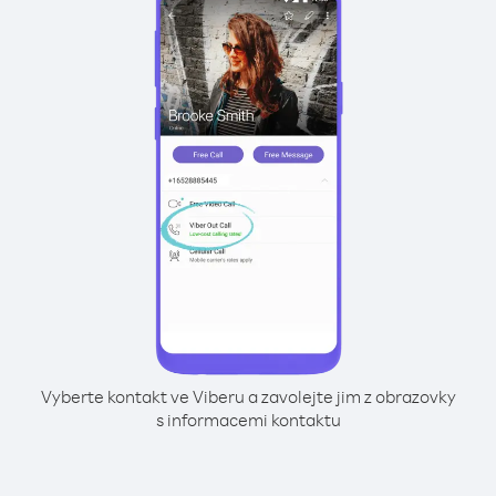
Vyberte kontakt ve Viberu a zavolejte jim z obrazovky
s informacemi kontaktu