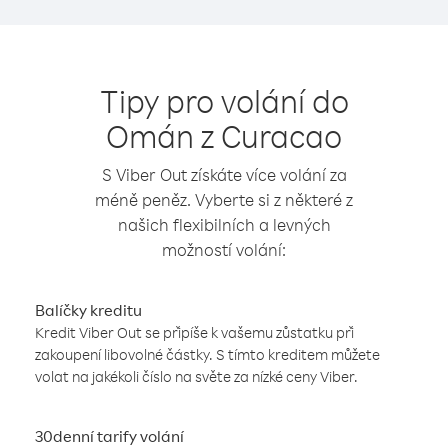
Tipy pro volání do
Omán z Curacao
S Viber Out získáte více volání za
méně peněz. Vyberte si z některé z
našich flexibilních a levných
možností volání:
Balíčky kreditu
Kredit Viber Out se připíše k vašemu zůstatku při
zakoupení libovolné částky. S tímto kreditem můžete
volat na jakékoli číslo na světe za nízké ceny Viber.
30denní tarify volání