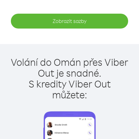
Zobrazit sazby
Volání do Omán přes Viber
Out je snadné.
S kredity Viber Out
můžete: