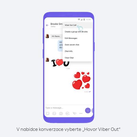
V nabídce konverzace vyberte „Hovor Viber Out“