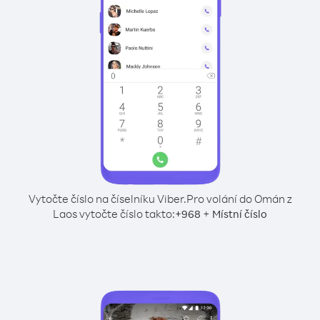
Vytočte číslo na číselníku Viber.
Pro volání do Omán z
Laos vytočte číslo takto:
+
+
968
Místní číslo