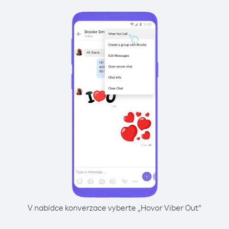
V nabídce konverzace vyberte „Hovor Viber Out“