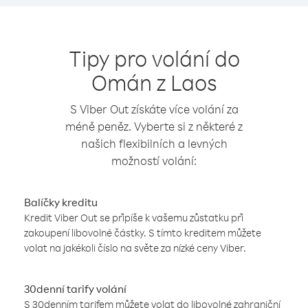
Tipy pro volání do
Omán z Laos
S Viber Out získáte více volání za
méně peněz. Vyberte si z některé z
našich flexibilních a levných
možností volání:
Balíčky kreditu
Kredit Viber Out se připíše k vašemu zůstatku při
zakoupení libovolné částky. S tímto kreditem můžete
volat na jakékoli číslo na světe za nízké ceny Viber.
30denní tarify volání
S 30denním tarifem můžete volat do libovolné zahraniční