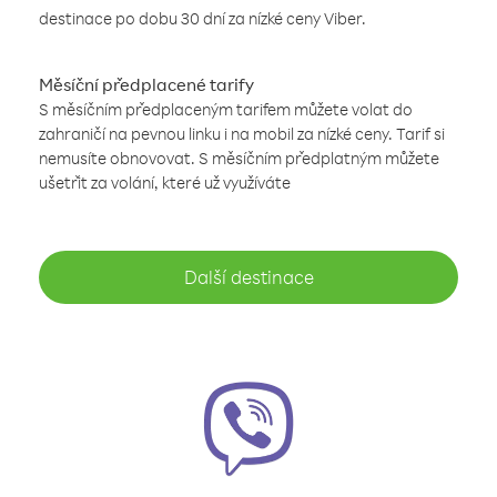
destinace po dobu 30 dní za nízké ceny Viber.
Měsíční předplacené tarify
S měsíčním předplaceným tarifem můžete volat do
zahraničí na pevnou linku i na mobil za nízké ceny. Tarif si
nemusíte obnovovat. S měsíčním předplatným můžete
ušetřit za volání, které už využíváte
Další destinace