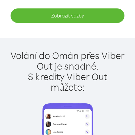
Zobrazit sazby
Volání do Omán přes Viber
Out je snadné.
S kredity Viber Out
můžete: