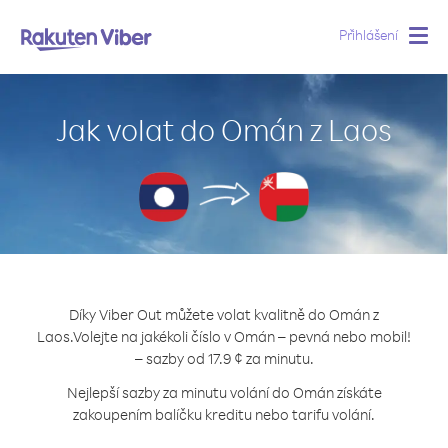
Přihlášení
Togg
navig
Jak volat do Omán z Laos
Díky Viber Out můžete volat kvalitně do Omán z
Laos.
Volejte na jakékoli číslo v Omán – pevná nebo mobil!
– sazby od 17.9 ¢ za minutu.
Nejlepší sazby za minutu volání do Omán získáte
zakoupením balíčku kreditu nebo tarifu volání.