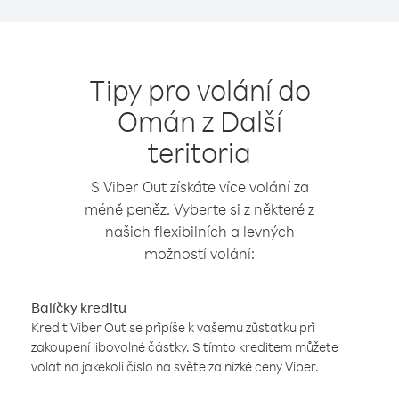
Tipy pro volání do
Omán z Další
teritoria
S Viber Out získáte více volání za
méně peněz. Vyberte si z některé z
našich flexibilních a levných
možností volání:
Balíčky kreditu
Kredit Viber Out se připíše k vašemu zůstatku při
zakoupení libovolné částky. S tímto kreditem můžete
volat na jakékoli číslo na světe za nízké ceny Viber.