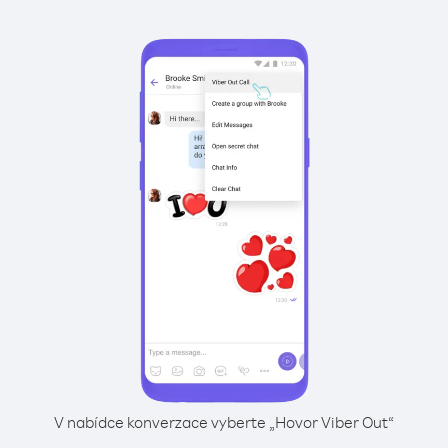
V nabídce konverzace vyberte „Hovor Viber Out“