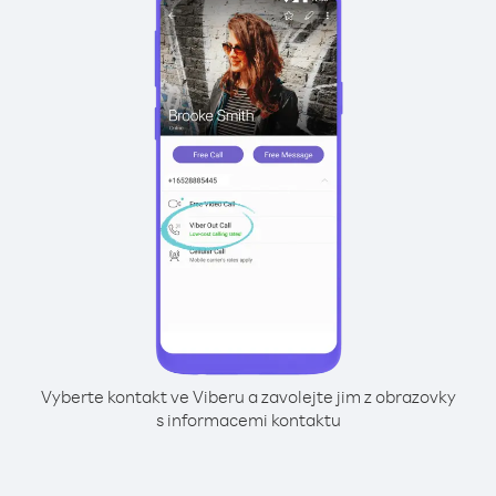
Vyberte kontakt ve Viberu a zavolejte jim z obrazovky
s informacemi kontaktu