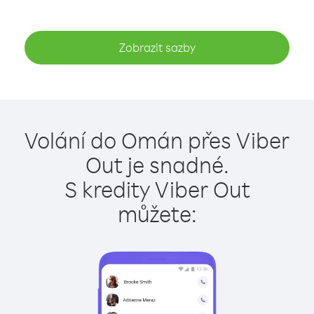
Zobrazit sazby
Volání do Omán přes Viber
Out je snadné.
S kredity Viber Out
můžete: