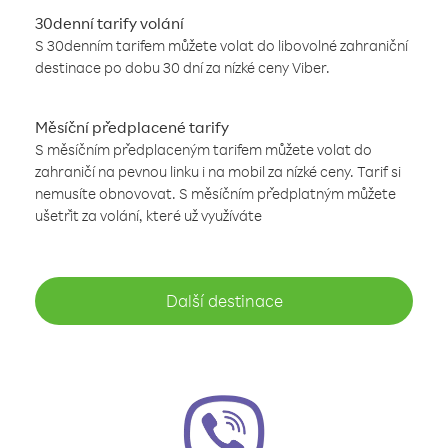
30denní tarify volání
S 30denním tarifem můžete volat do libovolné zahraniční
destinace po dobu 30 dní za nízké ceny Viber.
Měsíční předplacené tarify
S měsíčním předplaceným tarifem můžete volat do
zahraničí na pevnou linku i na mobil za nízké ceny. Tarif si
nemusíte obnovovat. S měsíčním předplatným můžete
ušetřit za volání, které už využíváte
Další destinace