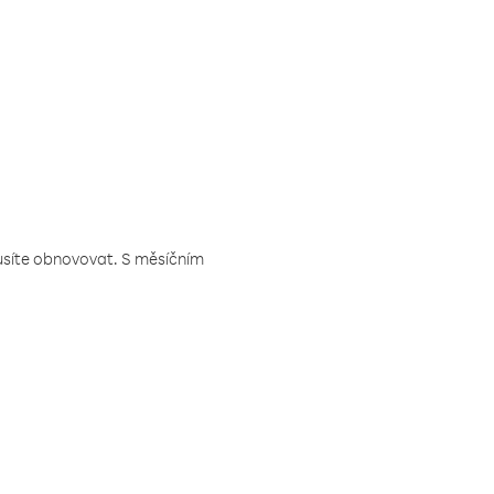
musíte obnovovat. S měsíčním