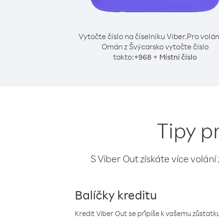
Vytočte číslo na číselníku Viber.
Pro volán
Omán z Švýcarsko vytočte číslo
takto:
+
+
968
Místní číslo
Tipy p
S Viber Out získáte více volání
Balíčky kreditu
Kredit Viber Out se připíše k vašemu zůstatku