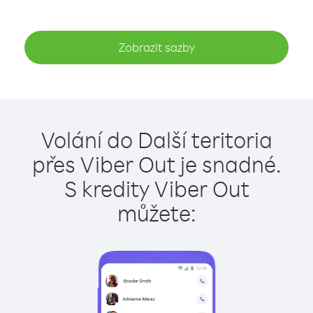
Zobrazit sazby
Volání do Další teritoria
přes Viber Out je snadné.
S kredity Viber Out
můžete: