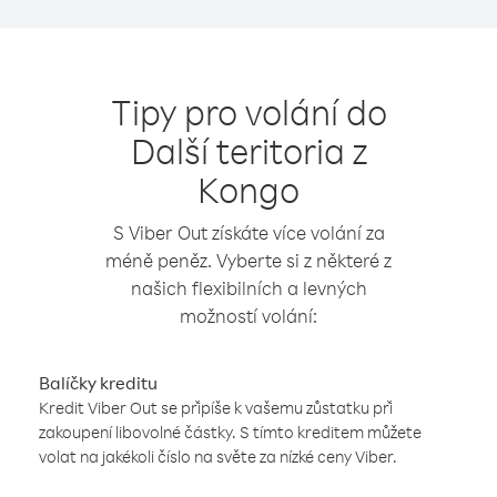
Tipy pro volání do
Další teritoria z
Kongo
S Viber Out získáte více volání za
méně peněz. Vyberte si z některé z
našich flexibilních a levných
možností volání:
Balíčky kreditu
Kredit Viber Out se připíše k vašemu zůstatku při
zakoupení libovolné částky. S tímto kreditem můžete
volat na jakékoli číslo na světe za nízké ceny Viber.