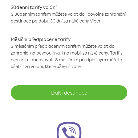
30denní tarify volání
S 30denním tarifem můžete volat do libovolné zahraniční
destinace po dobu 30 dní za nízké ceny Viber.
Měsíční předplacené tarify
S měsíčním předplaceným tarifem můžete volat do
zahraničí na pevnou linku i na mobil za nízké ceny. Tarif si
nemusíte obnovovat. S měsíčním předplatným můžete
ušetřit za volání, které už využíváte
Další destinace