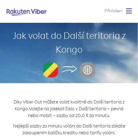
Přihlášení
Togg
navig
Jak volat do Další teritoria z
Kongo
Díky Viber Out můžete volat kvalitně do Další teritoria z
Kongo.
Volejte na jakékoli číslo v Další teritoria – pevná
nebo mobil! – sazby od 20.0 ¢ za minutu.
Nejlepší sazby za minutu volání do Další teritoria získáte
zakoupením balíčku kreditu nebo tarifu volání.