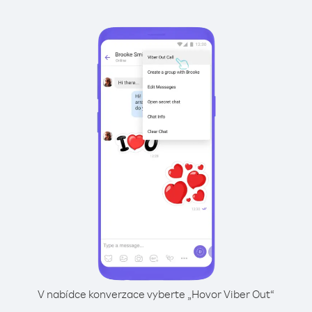
V nabídce konverzace vyberte „Hovor Viber Out“