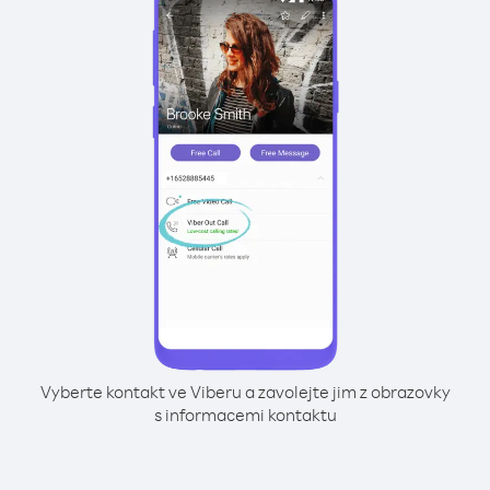
Vyberte kontakt ve Viberu a zavolejte jim z obrazovky
s informacemi kontaktu