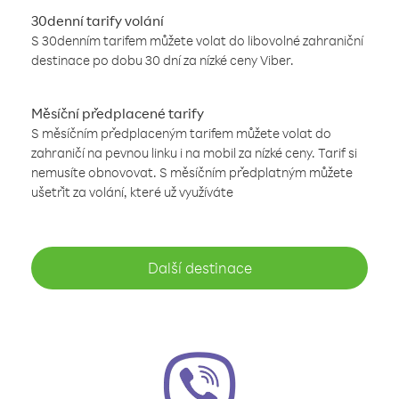
30denní tarify volání
S 30denním tarifem můžete volat do libovolné zahraniční
destinace po dobu 30 dní za nízké ceny Viber.
Měsíční předplacené tarify
S měsíčním předplaceným tarifem můžete volat do
zahraničí na pevnou linku i na mobil za nízké ceny. Tarif si
nemusíte obnovovat. S měsíčním předplatným můžete
ušetřit za volání, které už využíváte
Další destinace