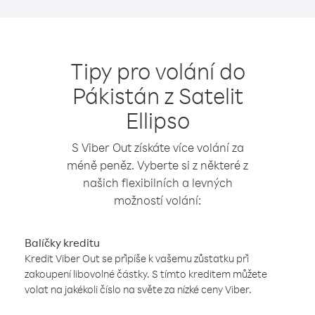
Tipy pro volání do
Pákistán z Satelit
Ellipso
S Viber Out získáte více volání za
méně peněz. Vyberte si z některé z
našich flexibilních a levných
možností volání:
Balíčky kreditu
Kredit Viber Out se připíše k vašemu zůstatku při
zakoupení libovolné částky. S tímto kreditem můžete
volat na jakékoli číslo na světe za nízké ceny Viber.