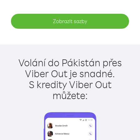
Zobrazit sazby
Volání do Pákistán přes
Viber Out je snadné.
S kredity Viber Out
můžete: