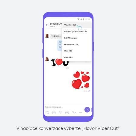
V nabídce konverzace vyberte „Hovor Viber Out“