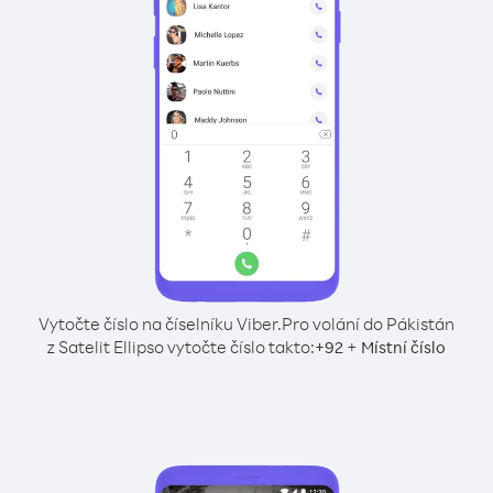
Vytočte číslo na číselníku Viber.
Pro volání do Pákistán
z Satelit Ellipso vytočte číslo takto:
+
+
92
Místní číslo