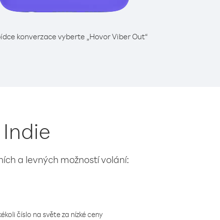
ídce konverzace vyberte „Hovor Viber Out“
 Indie
lních a levných možností volání:
koli číslo na světe za nízké ceny