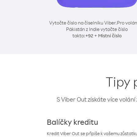
Vytočte číslo na číselníku Viber.
Pro volán
Pákistán z Indie vytočte číslo
takto:
+
+
92
Místní číslo
Tipy 
S Viber Out získáte více volání
Balíčky kreditu
Kredit Viber Out se připíše k vašemu zůstatku