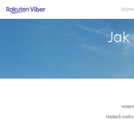
Stáhn
Jak 
Volejt
Nejlepší sazby