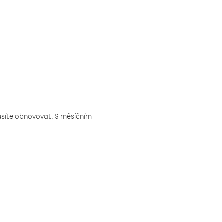
musíte obnovovat. S měsíčním