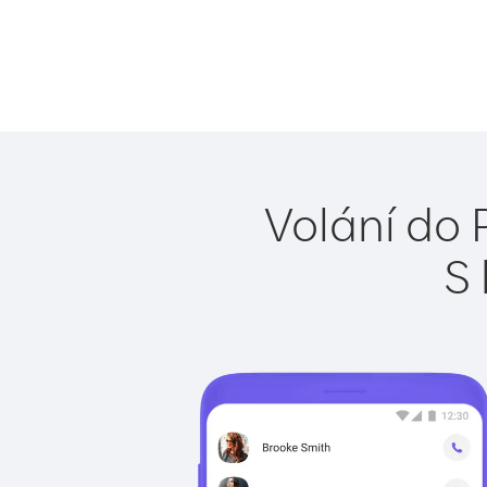
Volání do 
S 