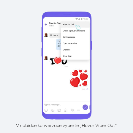
V nabídce konverzace vyberte „Hovor Viber Out“