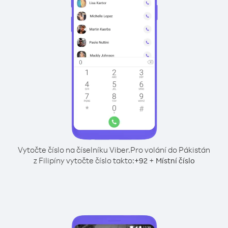
Vytočte číslo na číselníku Viber.
Pro volání do Pákistán
z Filipíny vytočte číslo takto:
+
+
92
Místní číslo