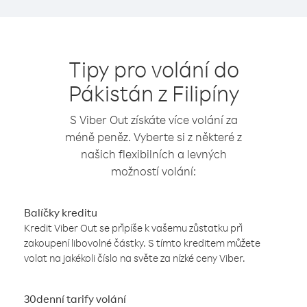
Tipy pro volání do
Pákistán z Filipíny
S Viber Out získáte více volání za
méně peněz. Vyberte si z některé z
našich flexibilních a levných
možností volání:
Balíčky kreditu
Kredit Viber Out se připíše k vašemu zůstatku při
zakoupení libovolné částky. S tímto kreditem můžete
volat na jakékoli číslo na světe za nízké ceny Viber.
30denní tarify volání