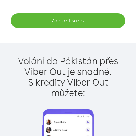
Zobrazit sazby
Volání do Pákistán přes
Viber Out je snadné.
S kredity Viber Out
můžete: