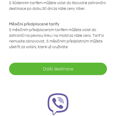
S 30denním tarifem můžete volat do libovolné zahraniční
destinace po dobu 30 dní za nízké ceny Viber.
Měsíční předplacené tarify
S měsíčním předplaceným tarifem můžete volat do
zahraničí na pevnou linku i na mobil za nízké ceny. Tarif si
nemusíte obnovovat. S měsíčním předplatným můžete
ušetřit za volání, které už využíváte
Další destinace