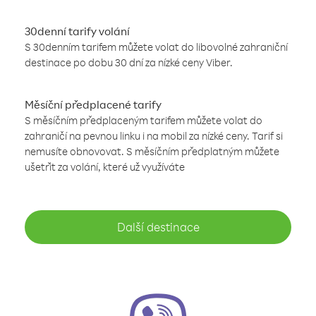
30denní tarify volání
S 30denním tarifem můžete volat do libovolné zahraniční
destinace po dobu 30 dní za nízké ceny Viber.
Měsíční předplacené tarify
S měsíčním předplaceným tarifem můžete volat do
zahraničí na pevnou linku i na mobil za nízké ceny. Tarif si
nemusíte obnovovat. S měsíčním předplatným můžete
ušetřit za volání, které už využíváte
Další destinace