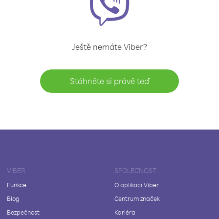
Ještě nemáte Viber?
Stáhněte si právě teď
VIBER
SPOLEČNOST
Funkce
O aplikaci Viber
Blog
Centrum značek
Bezpečnost
Kariéra