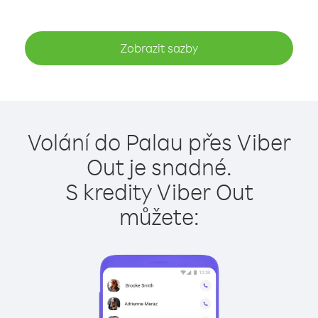
Zobrazit sazby
Volání do Palau přes Viber
Out je snadné.
S kredity Viber Out
můžete: