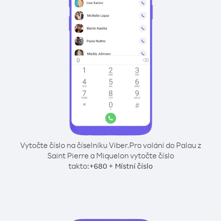
Vytočte číslo na číselníku Viber.
Pro volání do Palau z
Saint Pierre a Miquelon vytočte číslo
takto:
+
+
680
Místní číslo