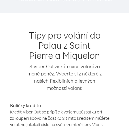
Tipy pro volání do
Palau z Saint
Pierre a Miquelon
S Viber Out získáte více volání za
méně peněz. Vyberte si z některé z
našich flexibilních a levných
možností volání:
Balíčky kreditu
Kredit Viber Out se připíše k vašemu zůstatku při
zakoupení libovolné částky. S tímto kreditem můžete
volat na jakékoli číslo na světe za nízké ceny Viber.