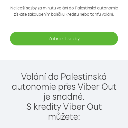
Nejlepší sazby za minutu volání do Palestinská autonomie
získáte zakoupením balíčku kreditu nebo tarifu volání.
Zobrazit sazby
Volání do Palestinská
autonomie přes Viber Out
je snadné.
S kredity Viber Out
můžete: