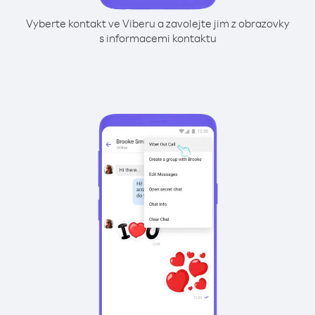
Vyberte kontakt ve Viberu a zavolejte jim z obrazovky
s informacemi kontaktu