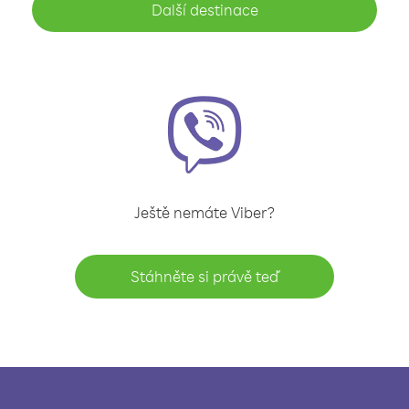
Další destinace
Ještě nemáte Viber?
Stáhněte si právě teď