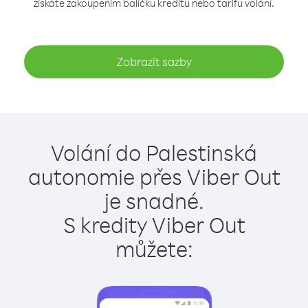
získáte zakoupením balíčku kreditu nebo tarifu volání.
Zobrazit sazby
Volání do Palestinská
autonomie přes Viber Out
je snadné.
S kredity Viber Out
můžete: