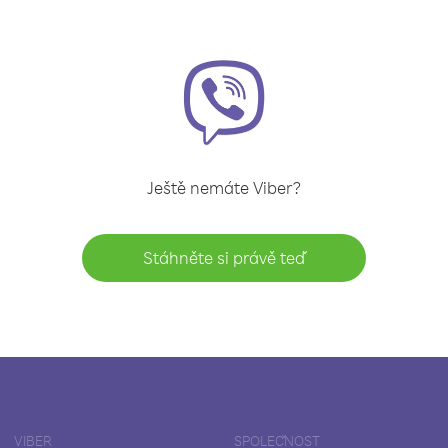
Ještě nemáte Viber?
Stáhněte si právě teď
VIBER
SPOLEČNOST