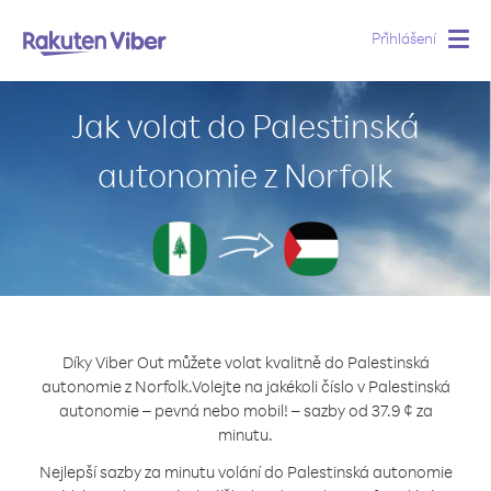
Přihlášení
Togg
navig
Jak volat do Palestinská
autonomie z Norfolk
Díky Viber Out můžete volat kvalitně do Palestinská
autonomie z Norfolk.
Volejte na jakékoli číslo v Palestinská
autonomie – pevná nebo mobil! – sazby od 37.9 ¢ za
minutu.
Nejlepší sazby za minutu volání do Palestinská autonomie