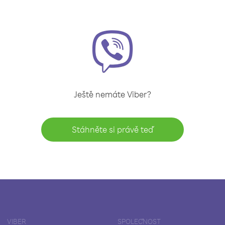
Ještě nemáte Viber?
Stáhněte si právě teď
VIBER
SPOLEČNOST