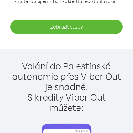
získáte zakoupením balíčku kreditu nebo tarifu volání.
Zobrazit sazby
Volání do Palestinská
autonomie přes Viber Out
je snadné.
S kredity Viber Out
můžete: