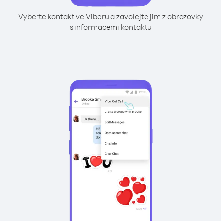
Vyberte kontakt ve Viberu a zavolejte jim z obrazovky
s informacemi kontaktu