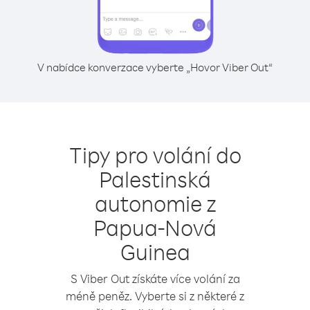
V nabídce konverzace vyberte „Hovor Viber Out“
Tipy pro volání do
Palestinská
autonomie z
Papua-Nová
Guinea
S Viber Out získáte více volání za
méně peněz. Vyberte si z některé z