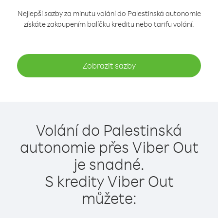
Nejlepší sazby za minutu volání do Palestinská autonomie
získáte zakoupením balíčku kreditu nebo tarifu volání.
Zobrazit sazby
Volání do Palestinská
autonomie přes Viber Out
je snadné.
S kredity Viber Out
můžete: