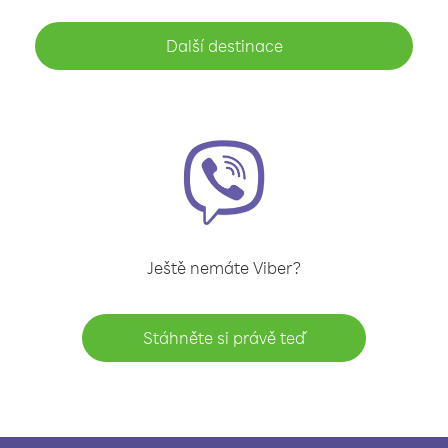
Další destinace
Ještě nemáte Viber?
Stáhněte si právě teď