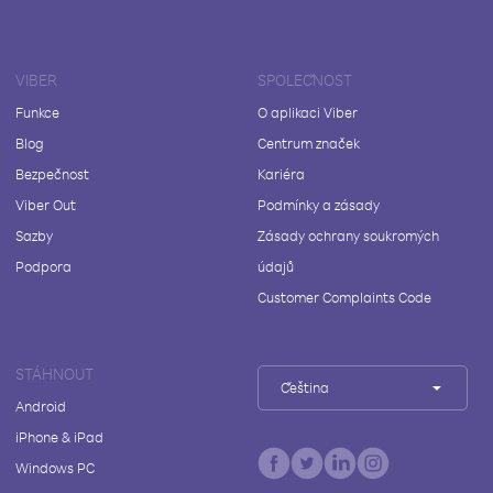
VIBER
SPOLEČNOST
Funkce
O aplikaci Viber
Blog
Centrum značek
Bezpečnost
Kariéra
Viber Out
Podmínky a zásady
Sazby
Zásady ochrany soukromých
Podpora
údajů
Customer Complaints Code
STÁHNOUT
Čeština
Android
iPhone & iPad
Windows PC