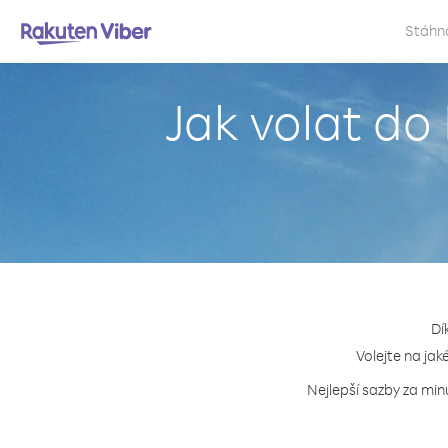
Stáhn
Jak volat do
Dí
Volejte na jak
Nejlepší sazby za min