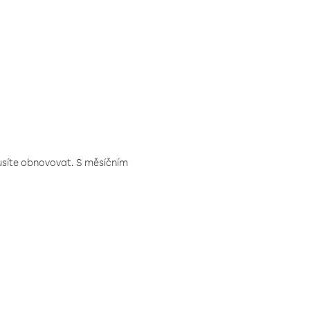
musíte obnovovat. S měsíčním