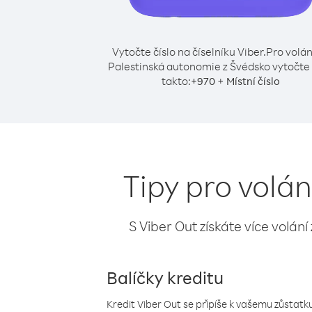
Vytočte číslo na číselníku Viber.
Pro volán
Palestinská autonomie z Švédsko vytočte 
takto:
+
+
970
Místní číslo
Tipy pro volá
S Viber Out získáte více volání
Balíčky kreditu
Kredit Viber Out se připíše k vašemu zůstatku