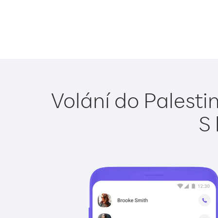
Volání do Palesti
S 