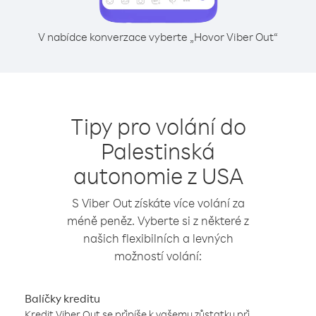
V nabídce konverzace vyberte „Hovor Viber Out“
Tipy pro volání do
Palestinská
autonomie z USA
S Viber Out získáte více volání za
méně peněz. Vyberte si z některé z
našich flexibilních a levných
možností volání:
Balíčky kreditu
Kredit Viber Out se připíše k vašemu zůstatku při