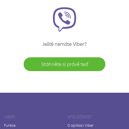
Ještě nemáte Viber?
Stáhněte si právě teď
VIBER
SPOLEČNOST
Funkce
O aplikaci Viber