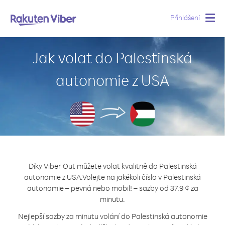
Přihlášení
Togg
navig
Jak volat do Palestinská
autonomie z USA
Díky Viber Out můžete volat kvalitně do Palestinská
autonomie z USA.
Volejte na jakékoli číslo v Palestinská
autonomie – pevná nebo mobil! – sazby od 37.9 ¢ za
minutu.
Nejlepší sazby za minutu volání do Palestinská autonomie