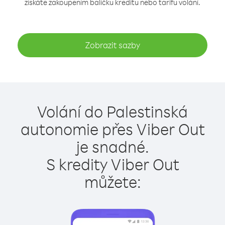
získáte zakoupením balíčku kreditu nebo tarifu volání.
Zobrazit sazby
Volání do Palestinská
autonomie přes Viber Out
je snadné.
S kredity Viber Out
můžete: