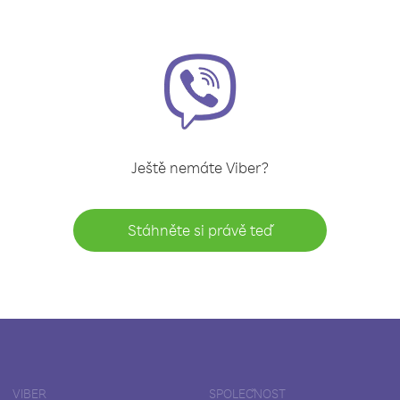
Ještě nemáte Viber?
Stáhněte si právě teď
VIBER
SPOLEČNOST