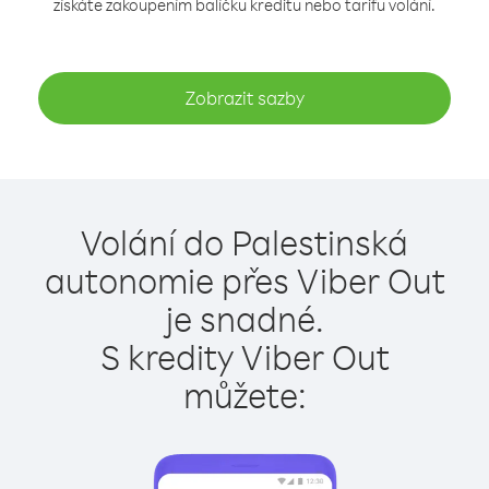
získáte zakoupením balíčku kreditu nebo tarifu volání.
Zobrazit sazby
Volání do Palestinská
autonomie přes Viber Out
je snadné.
S kredity Viber Out
můžete: