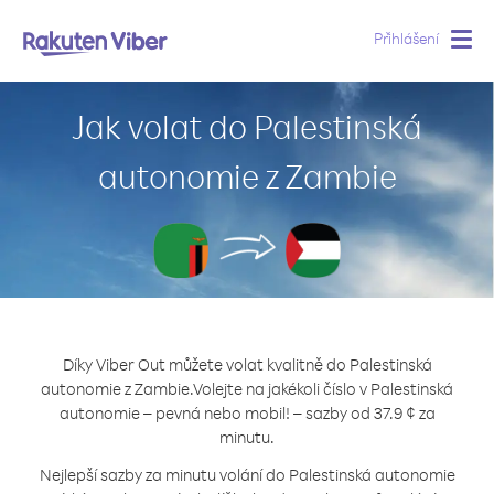
Přihlášení
Togg
navig
Jak volat do Palestinská
autonomie z Zambie
Díky Viber Out můžete volat kvalitně do Palestinská
autonomie z Zambie.
Volejte na jakékoli číslo v Palestinská
autonomie – pevná nebo mobil! – sazby od 37.9 ¢ za
minutu.
Nejlepší sazby za minutu volání do Palestinská autonomie