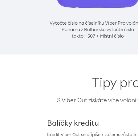
Vytočte číslo na číselníku Viber.
Pro volán
Panama z Bulharsko vytočte číslo
takto:
+
+
507
Místní číslo
Tipy pr
S Viber Out získáte více volání
Balíčky kreditu
Kredit Viber Out se připíše k vašemu zůstatku