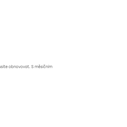
musíte obnovovat. S měsíčním