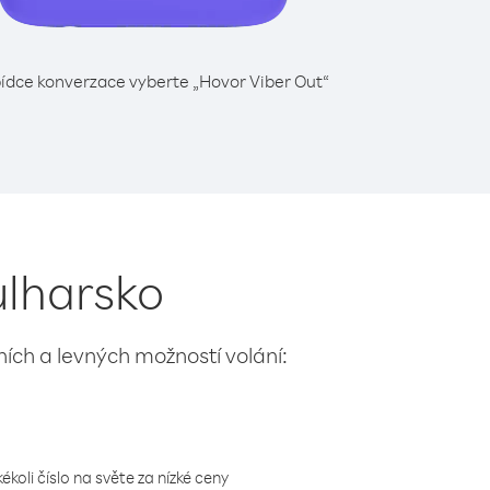
ídce konverzace vyberte „Hovor Viber Out“
ulharsko
lních a levných možností volání:
koli číslo na světe za nízké ceny