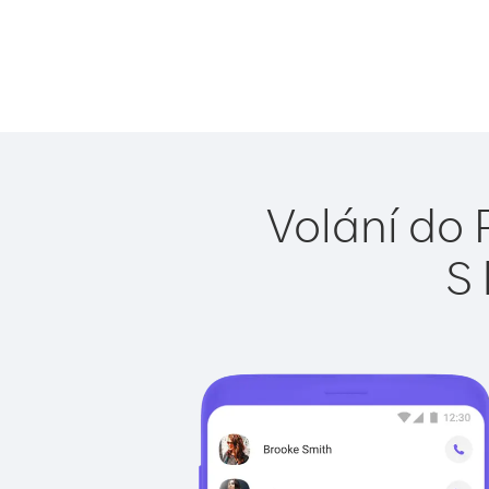
Volání do 
S 