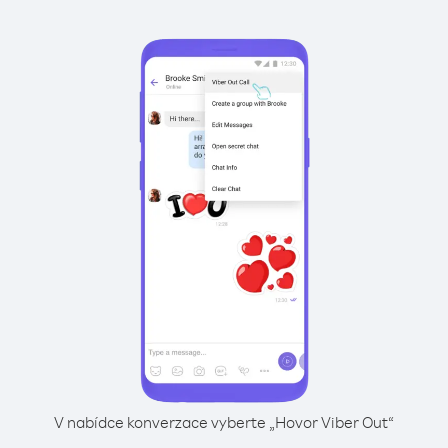
V nabídce konverzace vyberte „Hovor Viber Out“