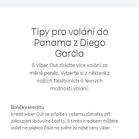
Tipy pro volání do
Panama z Diego
Garcia
S Viber Out získáte více volání za
méně peněz. Vyberte si z některé z
našich flexibilních a levných
možností volání:
Balíčky kreditu
Kredit Viber Out se připíše k vašemu zůstatku při
zakoupení libovolné částky. S tímto kreditem můžete
volat na jakékoli číslo na světe za nízké ceny Viber.