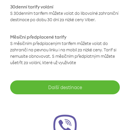
30denní tarify volání
S 30denním tarifem můžete volat do libovolné zahraniční
destinace po dobu 30 dní za nízké ceny Viber.
Měsíční předplacené tarify
S měsíčním předplaceným tarifem můžete volat do
zahraničí na pevnou linku i na mobil za nízké ceny. Tarif si
nemusíte obnovovat. S měsíčním předplatným můžete
ušetřit za volání, které už využíváte
Další destinace