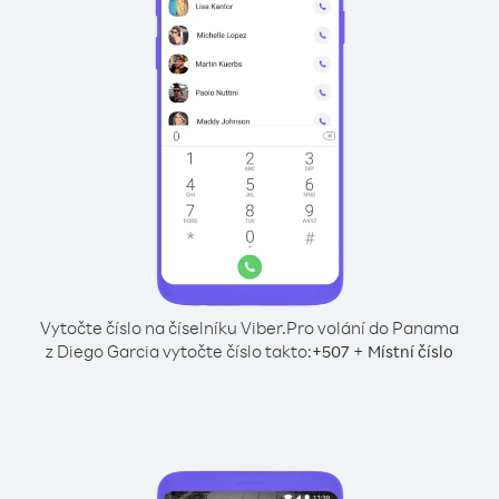
Vytočte číslo na číselníku Viber.
Pro volání do Panama
z Diego Garcia vytočte číslo takto:
+
+
507
Místní číslo