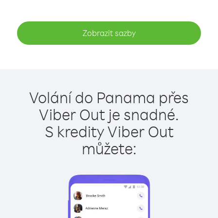
Zobrazit sazby
Volání do Panama přes
Viber Out je snadné.
S kredity Viber Out
můžete: