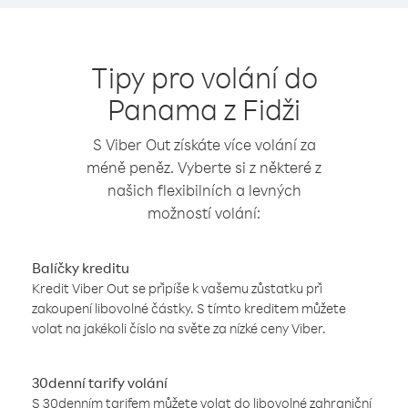
Tipy pro volání do
Panama z Fidži
S Viber Out získáte více volání za
méně peněz. Vyberte si z některé z
našich flexibilních a levných
možností volání:
Balíčky kreditu
Kredit Viber Out se připíše k vašemu zůstatku při
zakoupení libovolné částky. S tímto kreditem můžete
volat na jakékoli číslo na světe za nízké ceny Viber.
30denní tarify volání
S 30denním tarifem můžete volat do libovolné zahraniční