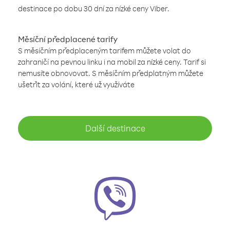
destinace po dobu 30 dní za nízké ceny Viber.
Měsíční předplacené tarify
S měsíčním předplaceným tarifem můžete volat do
zahraničí na pevnou linku i na mobil za nízké ceny. Tarif si
nemusíte obnovovat. S měsíčním předplatným můžete
ušetřit za volání, které už využíváte
Další destinace