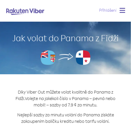
Přihlášení
Togg
navig
Jak volat do Panama z Fidži
Díky Viber Out můžete volat kvalitně do Panama z
Fidži.
Volejte na jakékoli číslo v Panama – pevná nebo
mobil! – sazby od 7.9 ¢ za minutu.
Nejlepší sazby za minutu volání do Panama získáte
zakoupením balíčku kreditu nebo tarifu volání.