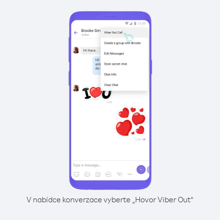
V nabídce konverzace vyberte „Hovor Viber Out“