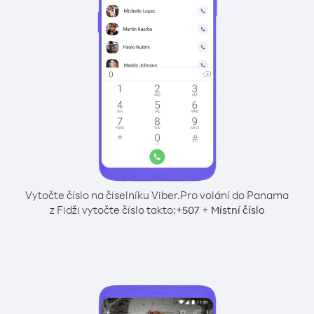
Vytočte číslo na číselníku Viber.
Pro volání do Panama
z Fidži vytočte číslo takto:
+
+
507
Místní číslo