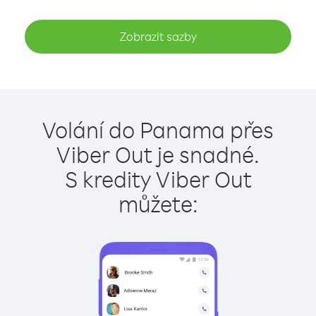
Zobrazit sazby
Volání do Panama přes
Viber Out je snadné.
S kredity Viber Out
můžete: