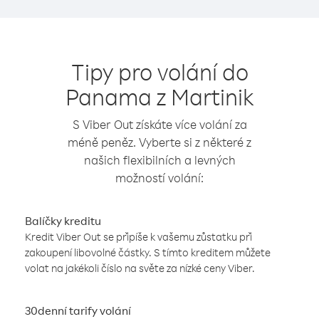
Tipy pro volání do
Panama z Martinik
S Viber Out získáte více volání za
méně peněz. Vyberte si z některé z
našich flexibilních a levných
možností volání:
Balíčky kreditu
Kredit Viber Out se připíše k vašemu zůstatku při
zakoupení libovolné částky. S tímto kreditem můžete
volat na jakékoli číslo na světe za nízké ceny Viber.
30denní tarify volání