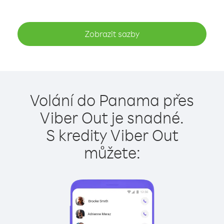
Zobrazit sazby
Volání do Panama přes
Viber Out je snadné.
S kredity Viber Out
můžete: