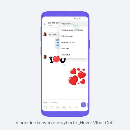
V nabídce konverzace vyberte „Hovor Viber Out“