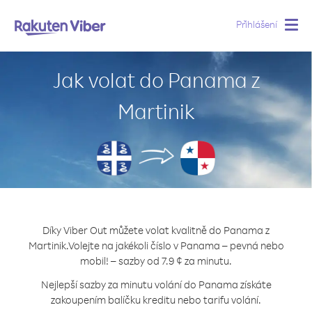
Přihlášení
Togg
navig
Jak volat do Panama z
Martinik
Díky Viber Out můžete volat kvalitně do Panama z
Martinik.
Volejte na jakékoli číslo v Panama – pevná nebo
mobil! – sazby od 7.9 ¢ za minutu.
Nejlepší sazby za minutu volání do Panama získáte
zakoupením balíčku kreditu nebo tarifu volání.