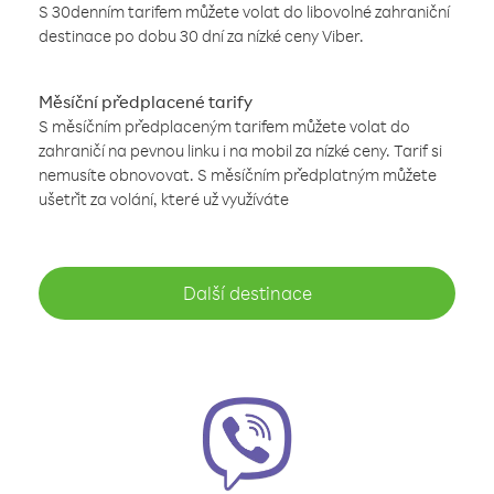
S 30denním tarifem můžete volat do libovolné zahraniční
destinace po dobu 30 dní za nízké ceny Viber.
Měsíční předplacené tarify
S měsíčním předplaceným tarifem můžete volat do
zahraničí na pevnou linku i na mobil za nízké ceny. Tarif si
nemusíte obnovovat. S měsíčním předplatným můžete
ušetřit za volání, které už využíváte
Další destinace