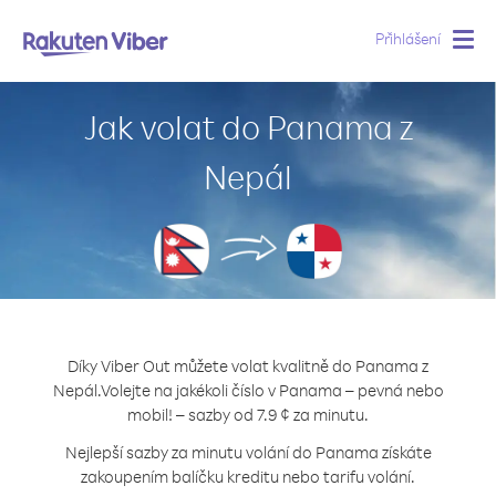
Přihlášení
Togg
navig
Jak volat do Panama z
Nepál
Díky Viber Out můžete volat kvalitně do Panama z
Nepál.
Volejte na jakékoli číslo v Panama – pevná nebo
mobil! – sazby od 7.9 ¢ za minutu.
Nejlepší sazby za minutu volání do Panama získáte
zakoupením balíčku kreditu nebo tarifu volání.