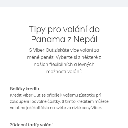
Tipy pro volání do
Panama z Nepál
S Viber Out získáte více volání za
méně peněz. Vyberte si z některé z
našich flexibilních a levných
možností volání:
Balíčky kreditu
Kredit Viber Out se připíše k vašemu zůstatku při
zakoupení libovolné částky. S tímto kreditem můžete
volat na jakékoli číslo na světe za nízké ceny Viber.
30denní tarify volání