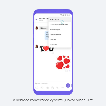
V nabídce konverzace vyberte „Hovor Viber Out“