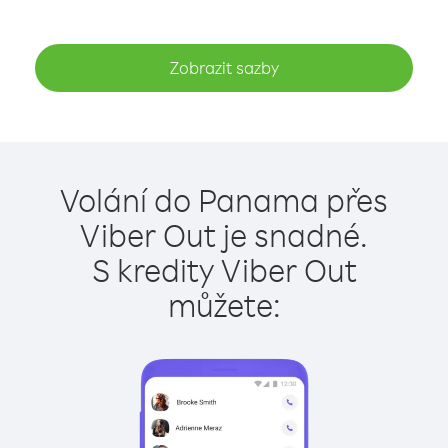
Zobrazit sazby
Volání do Panama přes
Viber Out je snadné.
S kredity Viber Out
můžete: