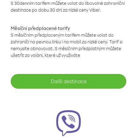
S 30denním tarifem můžete volat do libovolné zahraniční
destinace po dobu 30 dní za nízké ceny Viber.
Měsíční předplacené tarify
S měsíčním předplaceným tarifem můžete volat do
zahraničí na pevnou linku i na mobil za nízké ceny. Tarif si
nemusíte obnovovat. S měsíčním předplatným můžete
ušetřit za volání, které už využíváte
Další destinace