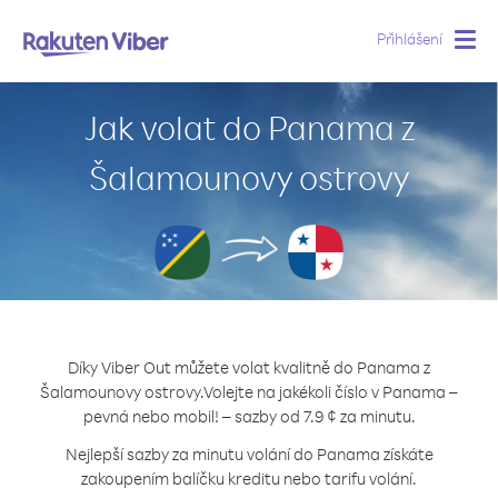
Přihlášení
Togg
navig
Jak volat do Panama z
Šalamounovy ostrovy
Díky Viber Out můžete volat kvalitně do Panama z
Šalamounovy ostrovy.
Volejte na jakékoli číslo v Panama –
pevná nebo mobil! – sazby od 7.9 ¢ za minutu.
Nejlepší sazby za minutu volání do Panama získáte
zakoupením balíčku kreditu nebo tarifu volání.