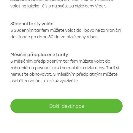
volat na jakékoli číslo na světe za nízké ceny Viber.
30denní tarify volání
S 30denním tarifem můžete volat do libovolné zahraniční
destinace po dobu 30 dní za nízké ceny Viber.
Měsíční předplacené tarify
S měsíčním předplaceným tarifem můžete volat do
zahraničí na pevnou linku i na mobil za nízké ceny. Tarif si
nemusíte obnovovat. S měsíčním předplatným můžete
ušetřit za volání, které už využíváte
Další destinace