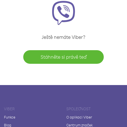
Ještě nemáte Viber?
Stáhněte si právě teď
VIBER
SPOLEČNOST
Funkce
O aplikaci Viber
Blog
Centrum značek