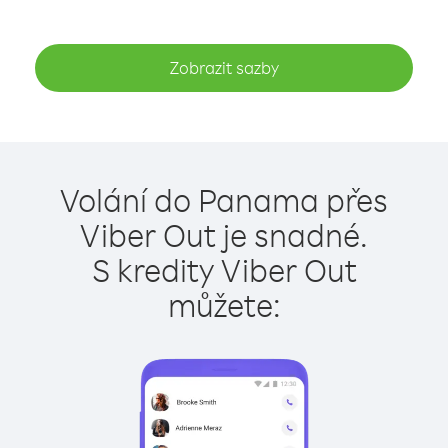
Zobrazit sazby
Volání do Panama přes
Viber Out je snadné.
S kredity Viber Out
můžete: