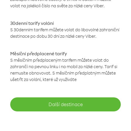
volat na jakékoli číslo na světe za nízké ceny Viber.
30denní tarify volání
S 30denním tarifem můžete volat do libovolné zahraniční
destinace po dobu 30 dní za nízké ceny Viber.
Měsíční předplacené tarify
S měsíčním předplaceným tarifem můžete volat do
zahraničí na pevnou linku i na mobil za nízké ceny. Tarif si
nemusíte obnovovat. S měsíčním předplatným můžete
ušetřit za volání, které už využíváte
Další destinace