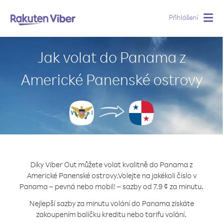
Přihlášení
Togg
navig
Jak volat do Panama z
Americké Panenské ostrovy
Díky Viber Out můžete volat kvalitně do Panama z
Americké Panenské ostrovy.
Volejte na jakékoli číslo v
Panama – pevná nebo mobil! – sazby od 7.9 ¢ za minutu.
Nejlepší sazby za minutu volání do Panama získáte
zakoupením balíčku kreditu nebo tarifu volání.