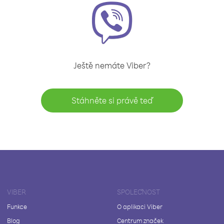
Ještě nemáte Viber?
Stáhněte si právě teď
VIBER
SPOLEČNOST
Funkce
O aplikaci Viber
Blog
Centrum značek