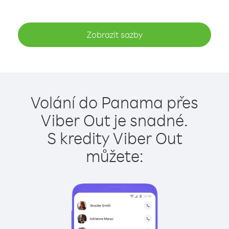
Zobrazit sazby
Volání do Panama přes
Viber Out je snadné.
S kredity Viber Out
můžete: