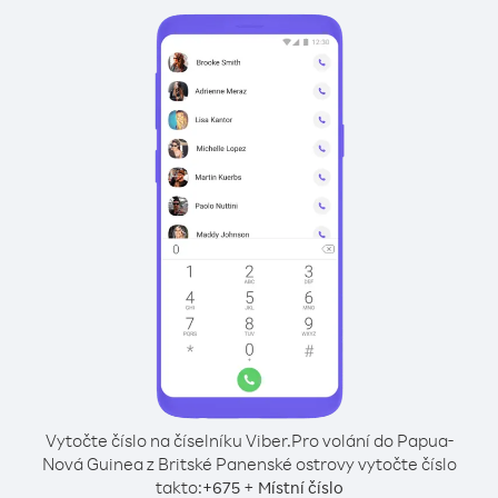
Vytočte číslo na číselníku Viber.
Pro volání do Papua-
Nová Guinea z Britské Panenské ostrovy vytočte číslo
takto:
+
+
675
Místní číslo