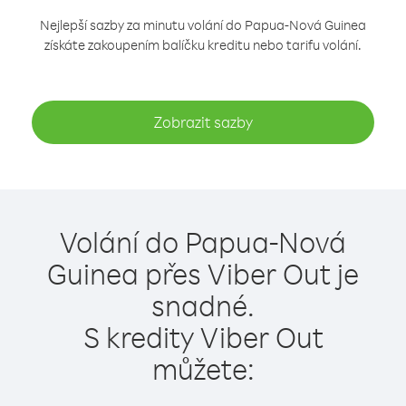
Nejlepší sazby za minutu volání do Papua-Nová Guinea
získáte zakoupením balíčku kreditu nebo tarifu volání.
Zobrazit sazby
Volání do Papua-Nová
Guinea přes Viber Out je
snadné.
S kredity Viber Out
můžete: