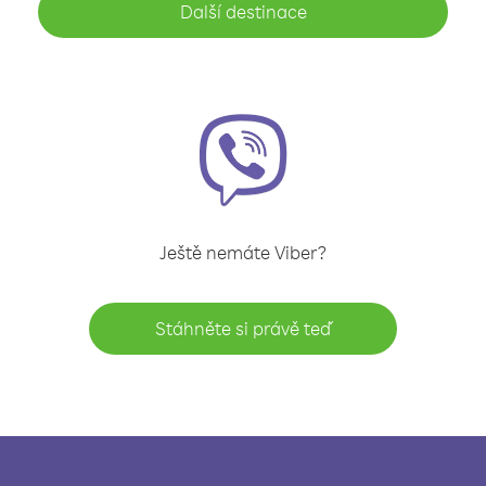
Další destinace
Ještě nemáte Viber?
Stáhněte si právě teď