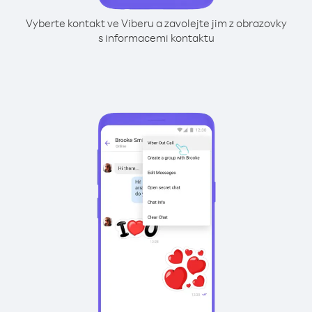
Vyberte kontakt ve Viberu a zavolejte jim z obrazovky
s informacemi kontaktu