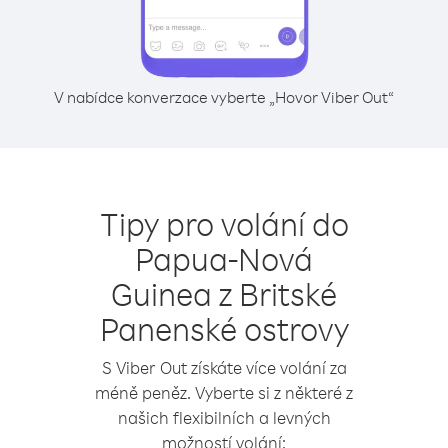
V nabídce konverzace vyberte „Hovor Viber Out“
Tipy pro volání do
Papua-Nová
Guinea z Britské
Panenské ostrovy
S Viber Out získáte více volání za
méně peněz. Vyberte si z některé z
našich flexibilních a levných
možností volání: