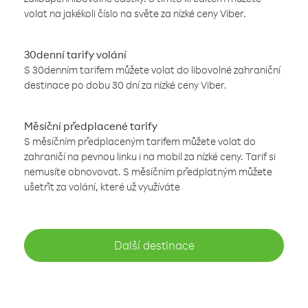
volat na jakékoli číslo na světe za nízké ceny Viber.
30denní tarify volání
S 30denním tarifem můžete volat do libovolné zahraniční
destinace po dobu 30 dní za nízké ceny Viber.
Měsíční předplacené tarify
S měsíčním předplaceným tarifem můžete volat do
zahraničí na pevnou linku i na mobil za nízké ceny. Tarif si
nemusíte obnovovat. S měsíčním předplatným můžete
ušetřit za volání, které už využíváte
Další destinace