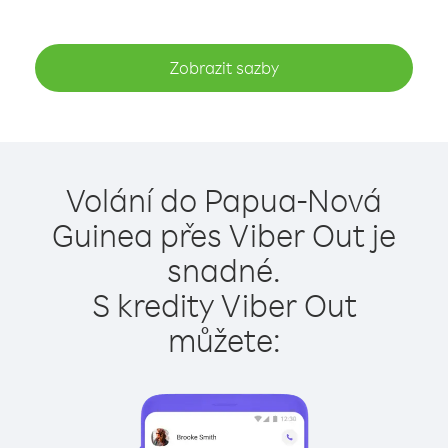
Zobrazit sazby
Volání do Papua-Nová
Guinea přes Viber Out je
snadné.
S kredity Viber Out
můžete: