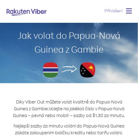
Přihlášení
Togg
navig
Jak volat do Papua-Nová
Guinea z Gambie
Díky Viber Out můžete volat kvalitně do Papua-Nová
Guinea z Gambie.
Volejte na jakékoli číslo v Papua-Nová
Guinea – pevná nebo mobil! – sazby od $1.30 za minutu.
Nejlepší sazby za minutu volání do Papua-Nová Guinea
získáte zakoupením balíčku kreditu nebo tarifu volání.