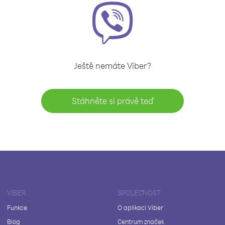
Ještě nemáte Viber?
Stáhněte si právě teď
VIBER
SPOLEČNOST
Funkce
O aplikaci Viber
Blog
Centrum značek