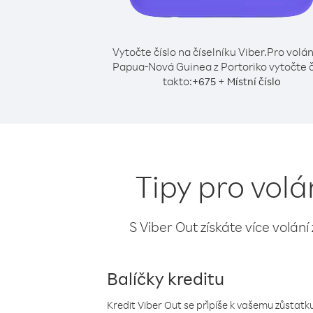
Vytočte číslo na číselníku Viber.
Pro volán
Papua-Nová Guinea z Portoriko vytočte č
takto:
+
+
675
Místní číslo
Tipy pro vol
S Viber Out získáte více volání
Balíčky kreditu
Kredit Viber Out se připíše k vašemu zůstatku