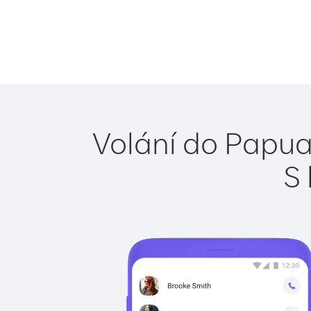
Volání do Papua
S 