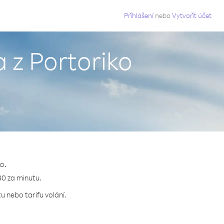
g
Přihlášení
nebo
Vytvořit účet
 z Portoriko
o.
30 za minutu.
 nebo tarifu volání.