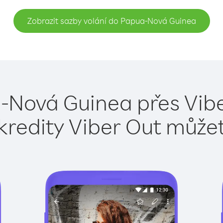
Zobrazit sazby volání do Papua-Nová Guinea
-Nová Guinea přes Vibe
kredity Viber Out může