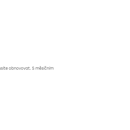
musíte obnovovat. S měsíčním