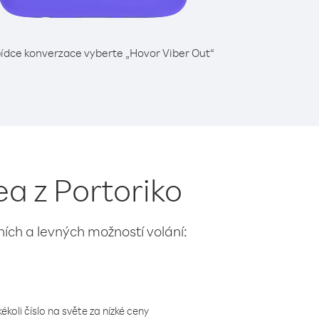
ídce konverzace vyberte „Hovor Viber Out“
a z Portoriko
lních a levných možností volání:
koli číslo na světe za nízké ceny