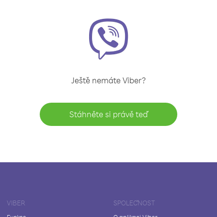
Ještě nemáte Viber?
Stáhněte si právě teď
VIBER
SPOLEČNOST