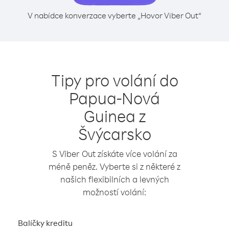
V nabídce konverzace vyberte „Hovor Viber Out“
Tipy pro volání do
Papua-Nová
Guinea z
Švýcarsko
S Viber Out získáte více volání za
méně peněz. Vyberte si z některé z
našich flexibilních a levných
možností volání:
Balíčky kreditu