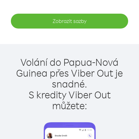
Zobrazit sazby
Volání do Papua-Nová
Guinea přes Viber Out je
snadné.
S kredity Viber Out
můžete: