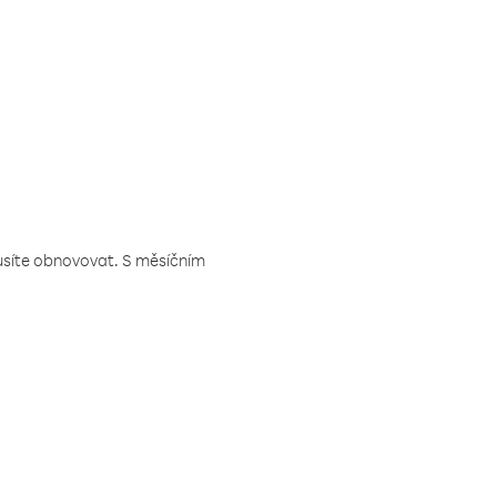
musíte obnovovat. S měsíčním