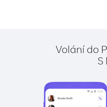
Volání do 
S 