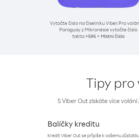
Vytočte číslo na číselníku Viber.
Pro volán
Paraguay z Mikronésie vytočte číslo
takto:
+
+
595
Místní číslo
Tipy pro
S Viber Out získáte více volání
Balíčky kreditu
Kredit Viber Out se připíše k vašemu zůstatku